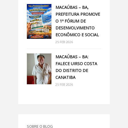
MACAÚBAS – BA,
PREFEITURA PROMOVE
O 1º FÓRUM DE
DESENVOLVIMENTO
ECONÔMICO E SOCIAL
25 FEB 2026
MACAÚBAS – BA:
FALECE UIRSO COSTA
DO DISTRITO DE
CANATIBA
25 FEB 2026
SOBRE O BLOG