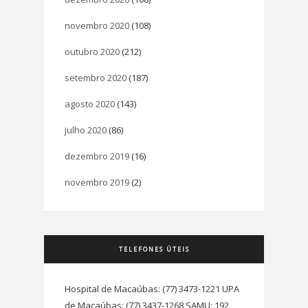
novembro 2020
(108)
outubro 2020
(212)
setembro 2020
(187)
agosto 2020
(143)
julho 2020
(86)
dezembro 2019
(16)
novembro 2019
(2)
TELEFONES ÚTEIS
Hospital de Macaúbas: (77) 3473-1221 UPA
de Macaúbas: (77) 3437-1268 SAMU: 192