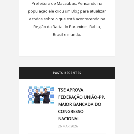
Prefeitura de Macaúbas. Pensando na
população ele criou um Blog para atualizar
a todos sobre o que está acontecendo na
Região da Bacia do Paramirim, Bahia,
Brasil e mundo.
POSTS RECENTES
TSE APROVA
FEDERAÇÃO UNIÃO-PP,
MAIOR BANCADA DO
CONGRESSO
NACIONAL
26 MAR 2026