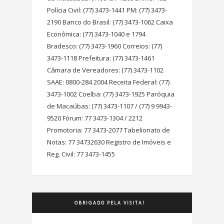
Polícia Civil: (77) 3473-1441 PM: (77) 3473-
2190 Banco do Brasil: (77) 3473-1062 Caixa
Econômica: (77) 3473-1040 e 1794
Bradesco: (77) 3473-1960 Correios: (77)
3473-1118 Prefeitura: (77) 3473-1461
Câmara de Vereadores: (77) 3473-1102
SAAE: 0800-284 2004 Receita Federal: (77)
3473-1002 Coelba: (77) 3473-1925 Paróquia
de Macaúbas: (77) 3473-1107 / (77) 9 9943-
9520 Fórum: 77 3473-1304 / 2212
Promotoria: 77 3473-2077 Tabelionato de
Notas: 77 34732630 Registro de Imóveis e
Reg. Civil: 77 3473-1455
OBRIGADO PELA VISITA!