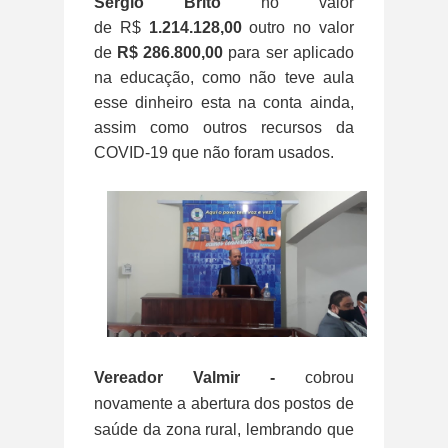
Sérgio Brito
no valor
de R$
1.214.128,00
outro no valor
de
R$
286.800,00
para ser aplicado
na educação, como não teve aula
esse dinheiro esta na conta ainda,
assim como outros recursos da
COVID-19 que não foram usados.
Vereador Valmir -
cobrou
novamente a abertura dos postos de
saúde da zona rural, lembrando que