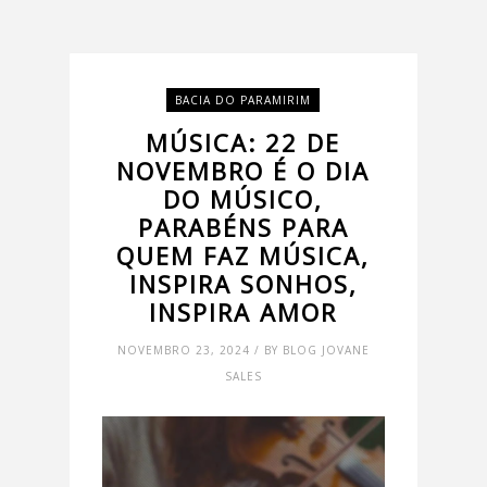
BACIA DO PARAMIRIM
MÚSICA: 22 DE
NOVEMBRO É O DIA
DO MÚSICO,
PARABÉNS PARA
QUEM FAZ MÚSICA,
INSPIRA SONHOS,
INSPIRA AMOR
NOVEMBRO 23, 2024 / BY BLOG JOVANE
SALES