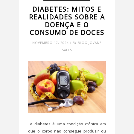
DIABETES: MITOS E
REALIDADES SOBRE A
DOENÇA E O
CONSUMO DE DOCES
NOVEMBRO 17, 2024 / BY BLOG JOVANE
SALES
A diabetes é uma condição crônica em
que o corpo não consegue produzir ou