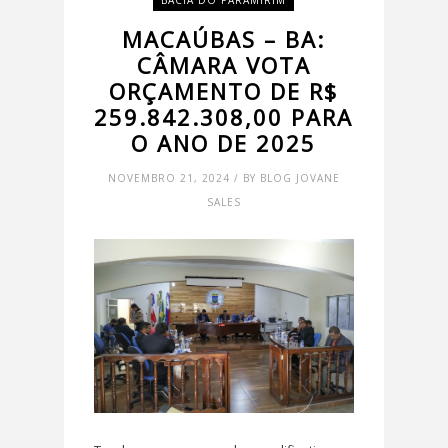
BACIA DO PARAMIRIM
MACAÚBAS – BA:
CÂMARA VOTA
ORÇAMENTO DE R$
259.842.308,00 PARA
O ANO DE 2025
NOVEMBRO 21, 2024 / BY BLOG JOVANE
SALES