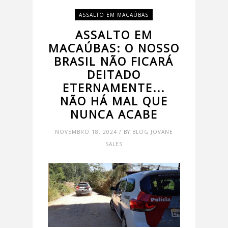
ASSALTO EM MACAÚBAS
ASSALTO EM
MACAÚBAS: O NOSSO
BRASIL NÃO FICARÁ
DEITADO
ETERNAMENTE...
NÃO HÁ MAL QUE
NUNCA ACABE
NOVEMBRO 18, 2024 / BY BLOG JOVANE
SALES