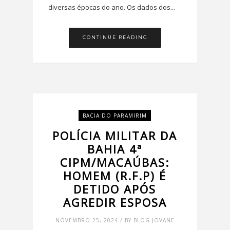
diversas épocas do ano. Os dados dos...
CONTINUE READING
BACIA DO PARAMIRIM
POLÍCIA MILITAR DA
BAHIA 4ª
CIPM/MACAÚBAS:
HOMEM (R.F.P) É
DETIDO APÓS
AGREDIR ESPOSA
NOVEMBRO 25, 2024 / BY BLOG JOVANE