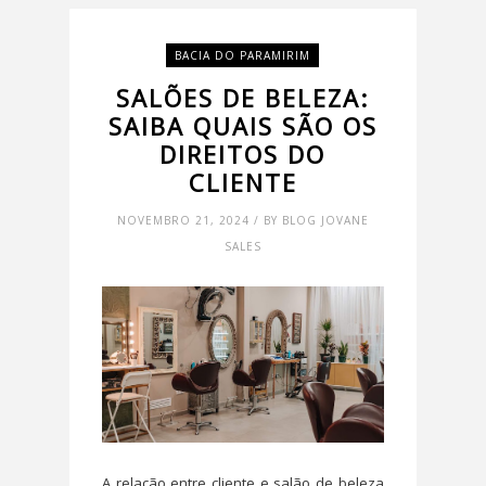
BACIA DO PARAMIRIM
SALÕES DE BELEZA:
SAIBA QUAIS SÃO OS
DIREITOS DO
CLIENTE
NOVEMBRO 21, 2024 / BY BLOG JOVANE
SALES
A relação entre cliente e salão de beleza