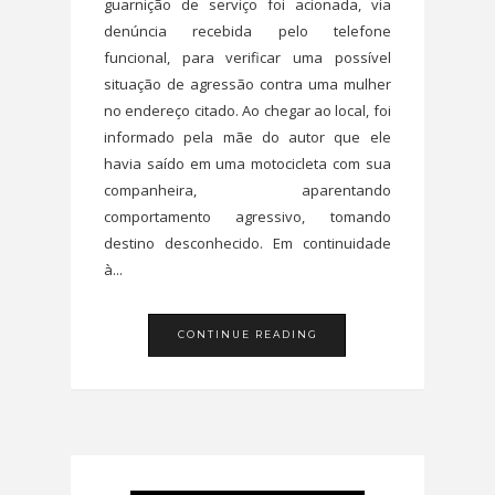
guarnição de serviço foi acionada, via
denúncia recebida pelo telefone
funcional, para verificar uma possível
situação de agressão contra uma mulher
no endereço citado. Ao chegar ao local, foi
informado pela mãe do autor que ele
havia saído em uma motocicleta com sua
companheira, aparentando
comportamento agressivo, tomando
destino desconhecido. Em continuidade
à...
CONTINUE READING