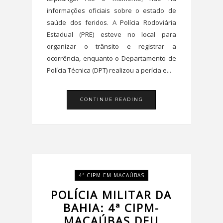
informações oficiais sobre o estado de
saúde dos feridos. A Polícia Rodoviária
Estadual (PRE) esteve no local para
organizar o trânsito e registrar a
ocorrência, enquanto o Departamento de
Polícia Técnica (DPT) realizou a perícia e...
CONTINUE READING
4ª CIPM EM MACAÚBAS
POLÍCIA MILITAR DA
BAHIA: 4ª CIPM-
MACAÚBAS DEU