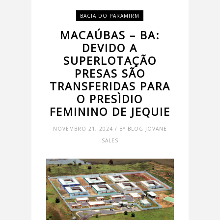
BACIA DO PARAMIRM
MACAÚBAS – BA:
DEVIDO A
SUPERLOTAÇÃO
PRESAS SÃO
TRANSFERIDAS PARA
O PRESÌDIO
FEMININO DE JEQUIE
NOVEMBRO 21, 2024 / BY BLOG JOVANE
SALES