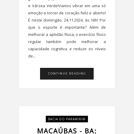
e Várzea Verde!Vamos vibrar em uma só
emoção e torcer de coração feliz e aberto!
É neste domingão, 24.11.2024, às 16h! Por
que o esporte é importante? Além de
melhorar a aptidão física, o exercício físico
regular também pode melhorar a
capacidade cognitiva e reduzir os níveis
de...
CONTINUE READING
BACIA DO PARAMIRIM
MACAÚBAS - BA: