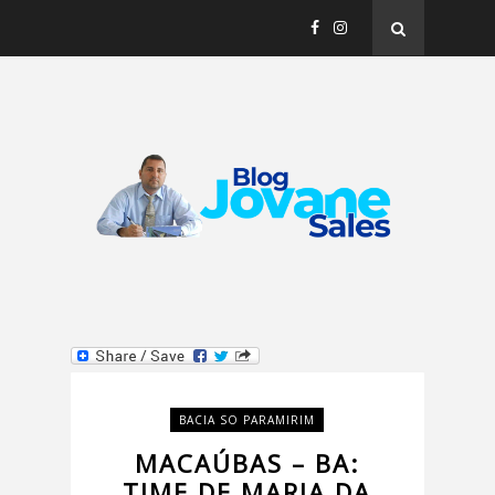
BACIA SO PARAMIRIM
MACAÚBAS – BA:
TIME DE MARIA DA