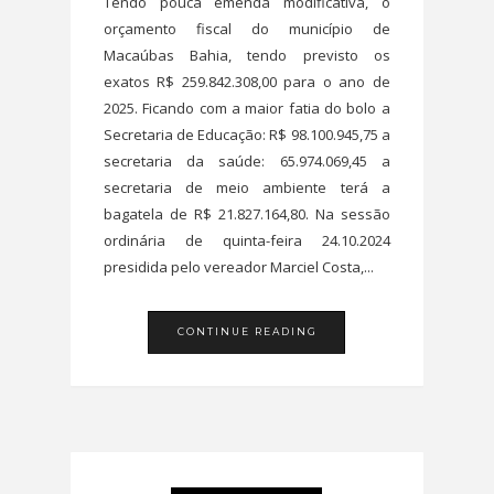
Tendo pouca emenda modificativa, o
orçamento fiscal do município de
Macaúbas Bahia, tendo previsto os
exatos R$ 259.842.308,00 para o ano de
2025. Ficando com a maior fatia do bolo a
Secretaria de Educação: R$ 98.100.945,75 a
secretaria da saúde: 65.974.069,45 a
secretaria de meio ambiente terá a
bagatela de R$ 21.827.164,80. Na sessão
ordinária de quinta-feira 24.10.2024
presidida pelo vereador Marciel Costa,...
CONTINUE READING