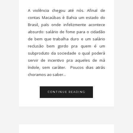
A violência chegou até nós. Afinal de
contas Macaúbas é Bahia um estado do
Brasil, país onde infelizmente acontece
absurdo: salário de fome para o cidadão
de bem que trabalha duro e um salário
reclusão bem gordo pra quem é um
subproduto da sociedade o qual poderá
servir de incentivo pra aqueles de má
índole, sem caráter. Poucos dias atrás
choramos ao saber...
CONTINUE READING