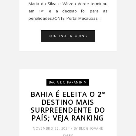
Maria da Silva e Várzea Verde terminou
em 1×1 e a decisão foi para as
penalidades.FONTE: Portal Macaúbas ...
CONTINUE READING
BACIA DO PARAMIRIM
BAHIA É ELEITA O 2°
DESTINO MAIS
SURPREENDENTE DO
PAÍS; VEJA RANKING
NOVEMBRO 25, 2024 / BY BLOG JOVANE
SALES