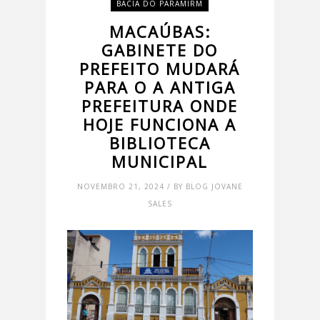
BACIA DO PARAMIRM
MACAÚBAS:
GABINETE DO
PREFEITO MUDARÁ
PARA O A ANTIGA
PREFEITURA ONDE
HOJE FUNCIONA A
BIBLIOTECA
MUNICIPAL
NOVEMBRO 21, 2024 / BY BLOG JOVANE
SALES