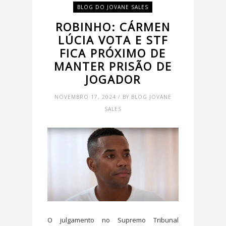
BLOG DO JOVANE SALES
ROBINHO: CÁRMEN
LÚCIA VOTA E STF
FICA PRÓXIMO DE
MANTER PRISÃO DE
JOGADOR
NOVEMBRO 17, 2024 / BY BLOG JOVANE
SALES
O julgamento no Supremo Tribunal