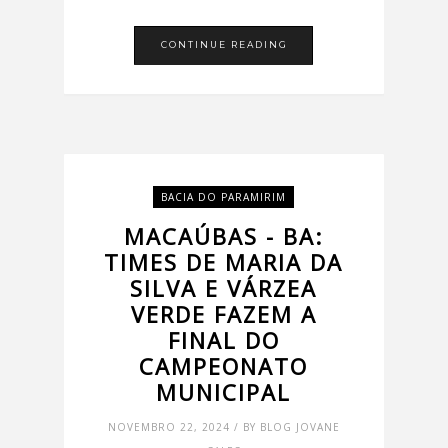
CONTINUE READING
BACIA DO PARAMIRIM
MACAÚBAS - BA:
TIMES DE MARIA DA
SILVA E VÁRZEA
VERDE FAZEM A
FINAL DO
CAMPEONATO
MUNICIPAL
NOVEMBRO 22, 2024 / BY BLOG JOVANE