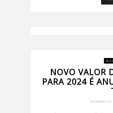
BLO
NOVO VALOR 
PARA 2024 É A
DEZEMBRO 09, 