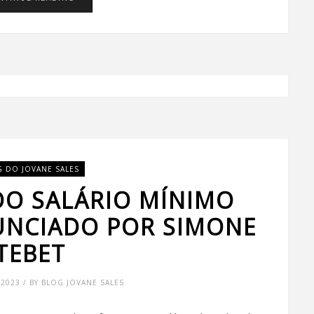
G DO JOVANE SALES
DO SALÁRIO MÍNIMO
NUNCIADO POR SIMONE
TEBET
2023 / BY BLOG JOVANE SALES