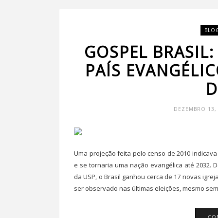
BLO
GOSPEL BRASIL
PAÍS EVANGÉLI
D
DEZEMBRO 13, 
Uma projeção feita pelo censo de 2010 indicava 
e se tornaria uma nação evangélica até 2032. 
da USP, o Brasil ganhou cerca de 17 novas igre
ser observado nas últimas eleições, mesmo sem.
CO