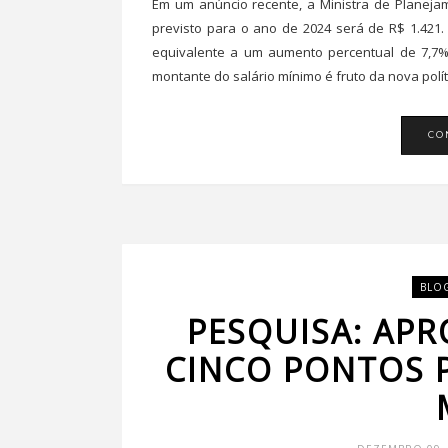
Em um anúncio recente, a Ministra de Planejam
previsto para o ano de 2024 será de R$ 1.421.
equivalente a um aumento percentual de 7,7%
montante do salário mínimo é fruto da nova políti
CO
BLO
PESQUISA: APR
CINCO PONTOS 