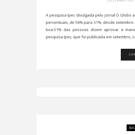
DEZEMBRO 09, 
A pesquisa Ipec divulgada pelo jornal O Globo 
percentuais, de 56% para 51%, desde setembro.
boa.51% das pessoas dizem aprovar a manei
pesquisa Ipec, que foi publicada em setembro, o 
CO
BA