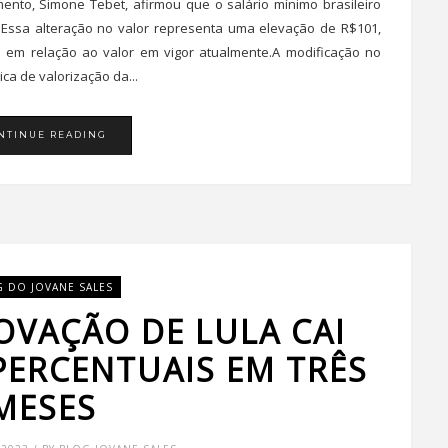
ento, Simone Tebet, afirmou que o salário mínimo brasileiro
 Essa alteração no valor representa uma elevação de R$101,
 em relação ao valor em vigor atualmente.A modificação no
ca de valorização da...
NTINUE READING
G DO JOVANE SALES
OVAÇÃO DE LULA CAI
PERCENTUAIS EM TRÊS
MESES