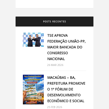
POSTS RECENTES
TSE APROVA
FEDERAÇÃO UNIÃO-PP,
MAIOR BANCADA DO
CONGRESSO
NACIONAL
26 MAR 2026
MACAÚBAS – BA,
PREFEITURA PROMOVE
O 1º FÓRUM DE
DESENVOLVIMENTO
ECONÔMICO E SOCIAL
25 FEB 2026