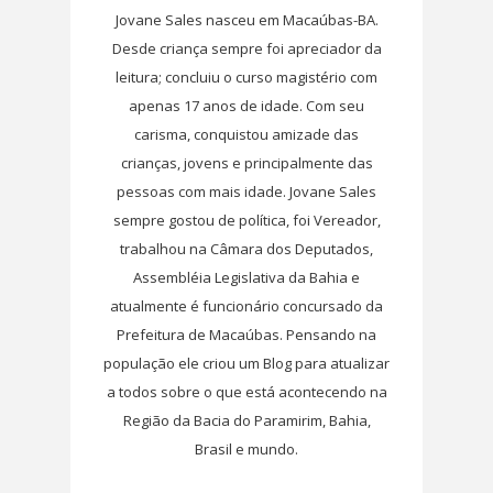
Jovane Sales nasceu em Macaúbas-BA.
Desde criança sempre foi apreciador da
leitura; concluiu o curso magistério com
apenas 17 anos de idade. Com seu
carisma, conquistou amizade das
crianças, jovens e principalmente das
pessoas com mais idade. Jovane Sales
sempre gostou de política, foi Vereador,
trabalhou na Câmara dos Deputados,
Assembléia Legislativa da Bahia e
atualmente é funcionário concursado da
Prefeitura de Macaúbas. Pensando na
população ele criou um Blog para atualizar
a todos sobre o que está acontecendo na
Região da Bacia do Paramirim, Bahia,
Brasil e mundo.