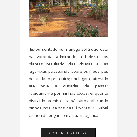
Estou sentado num antigo sofá que está
na varanda admirando a beleza das
plantas resultado das chuvas e, as
lagartixas passeando sobre os meus pés
de um lado pro outro; um lagarto atrevido
até teve a ousadia de passar
rapidamente por minhas coxas, enquanto
distraído admiro os pássaros abicando
ninhos nos galhos das árvores. O Sabiá
cismou de brigar com a sua imagem...
CONTINUE READING