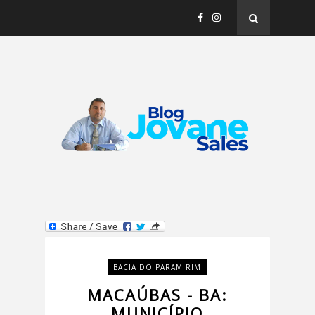
BACIA DO PARAMIRIM
MACAÚBAS - BA:
MUNICÍPIO