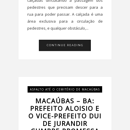
calçadas dificultando a passagem dos
pedestres que precisam descer para a
rua para poder passar. A calçada é uma
área exclusiva para a circulação de
pedestres, e qualquer obstáculo,...
CONTINUE READING
ASFALTO ATÉ O CEMITÉRIO DE MACAÚBAS
MACAÚBAS – BA:
PREFEITO ALOISIO E
O VICE-PREFEITO DUI
DE JURANDIR