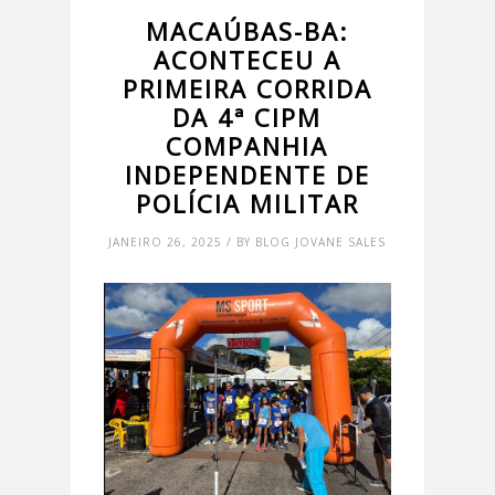
MACAÚBAS-BA:
ACONTECEU A
PRIMEIRA CORRIDA
DA 4ª CIPM
COMPANHIA
INDEPENDENTE DE
POLÍCIA MILITAR
JANEIRO 26, 2025 / BY BLOG JOVANE SALES