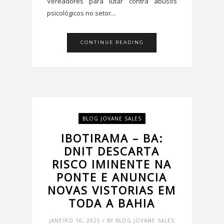
Vereadores para lutar contra abusos
psicológicos no setor...
CONTINUE READING
BLOG JOVANE SALES
IBOTIRAMA – BA:
DNIT DESCARTA
RISCO IMINENTE NA
PONTE E ANUNCIA
NOVAS VISTORIAS EM
TODA A BAHIA
JANEIRO 16, 2025 / BY BLOG JOVANE SALES