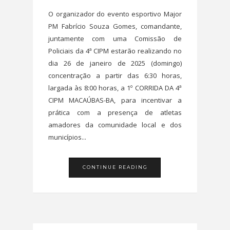
O organizador do evento esportivo Major
PM Fabrício Souza Gomes, comandante,
juntamente com uma Comissão de
Policiais da 4ª CIPM estarão realizando no
dia 26 de janeiro de 2025 (domingo)
concentração a partir das 6:30 horas,
largada às 8:00 horas, a 1º CORRIDA DA 4ª
CIPM MACAÚBAS-BA, para incentivar a
prática com a presença de atletas
amadores da comunidade local e dos
municípios...
CONTINUE READING