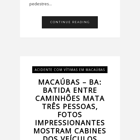
pedestres...
CONTINUE READING
ACIDENTE COM VÍTIMAS EM MACAÚBAS
MACAÚBAS – BA:
BATIDA ENTRE
CAMINHÕES MATA
TRÊS PESSOAS,
FOTOS
IMPRESSIONANTES
MOSTRAM CABINES
DOS VEÍCULOS