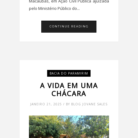
Macaúbas, em Ação Civil Pública ajuizada
pelo Ministério Público do...
CONTINUE READING
BACIA DO PARAMIRIM
A VIDA EM UMA
CHÁCARA
JANEIRO 21, 2025 / BY BLOG JOVANE SALES