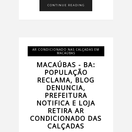
CONTINUE READING
AR CONDICIONADO NAS CALÇADAS EM
MACAÚBAS
MACAÚBAS - BA:
POPULAÇÃO
RECLAMA, BLOG
DENUNCIA,
PREFEITURA
NOTIFICA E LOJA
RETIRA AR
CONDICIONADO DAS
CALÇADAS