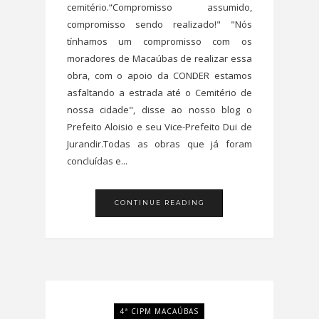
cemitério.“Compromisso assumido,
compromisso sendo realizado!" "Nós
tínhamos um compromisso com os
moradores de Macaúbas de realizar essa
obra, com o apoio da CONDER estamos
asfaltando a estrada até o Cemitério de
nossa cidade", disse ao nosso blog o
Prefeito Aloisio e seu Vice-Prefeito Dui de
Jurandir.Todas as obras que já foram
concluídas e...
CONTINUE READING
4ª CIPM MACAÚBAS