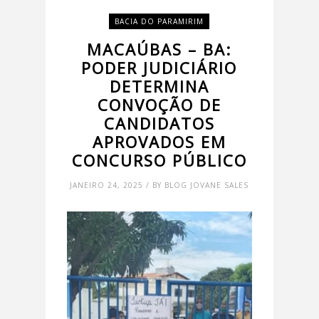
BACIA DO PARAMIRIM
MACAÚBAS – BA:
PODER JUDICIÁRIO
DETERMINA
CONVOÇÃO DE
CANDIDATOS
APROVADOS EM
CONCURSO PÚBLICO
JANEIRO 24, 2025 / BY BLOG JOVANE SALES