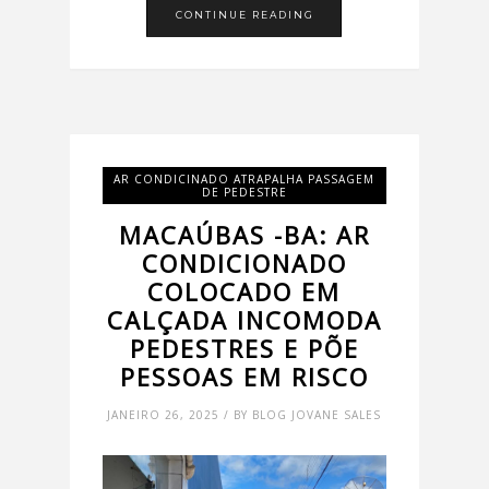
CONTINUE READING
AR CONDICINADO ATRAPALHA PASSAGEM
DE PEDESTRE
MACAÚBAS -BA: AR
CONDICIONADO
COLOCADO EM
CALÇADA INCOMODA
PEDESTRES E PÕE
PESSOAS EM RISCO
JANEIRO 26, 2025 / BY BLOG JOVANE SALES