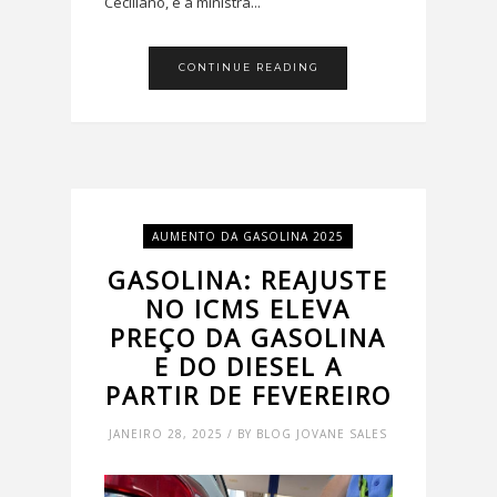
Ceciliano, e a ministra...
CONTINUE READING
AUMENTO DA GASOLINA 2025
GASOLINA: REAJUSTE
NO ICMS ELEVA
PREÇO DA GASOLINA
E DO DIESEL A
PARTIR DE FEVEREIRO
JANEIRO 28, 2025 / BY BLOG JOVANE SALES