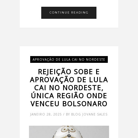
CONTINUE READING
APROVAÇÃO DE LULA CAI NO NORDESTE
REJEIÇÃO SOBE E
APROVAÇÃO DE LULA
CAI NO NORDESTE,
ÚNICA REGIÃO ONDE
VENCEU BOLSONARO
JANEIRO 28, 2025 / BY BLOG JOVANE SALES