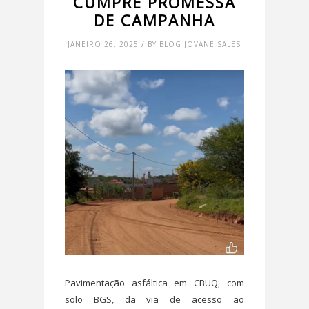
CUMPRE PROMESSA
DE CAMPANHA
JANEIRO 26, 2025 / BY BLOG JOVANE SALES
Pavimentação asfáltica em CBUQ, com
solo BGS, da via de acesso ao