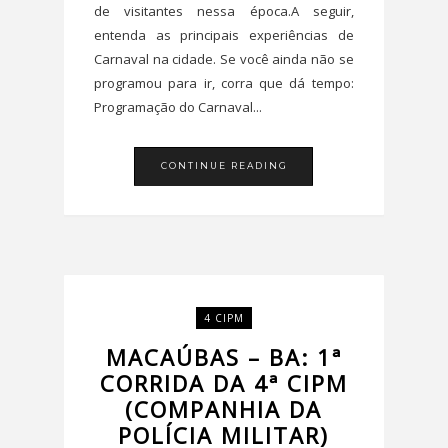
de visitantes nessa época.A seguir,
entenda as principais experiências de
Carnaval na cidade. Se você ainda não se
programou para ir, corra que dá tempo:
Programação do Carnaval...
CONTINUE READING
4 CIPM
MACAÚBAS – BA: 1ª
CORRIDA DA 4ª CIPM
(COMPANHIA DA
POLÍCIA MILITAR)