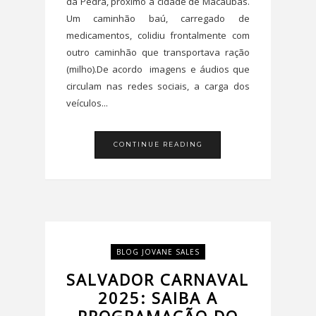
da Pedra, próximo à cidade de Macaúbas.
Um caminhão baú, carregado de
medicamentos, colidiu frontalmente com
outro caminhão que transportava ração
(milho).De acordo imagens e áudios que
circulam nas redes sociais, a carga dos
veículos...
CONTINUE READING
BLOG JOVANE SALES
SALVADOR CARNAVAL
2025: SAIBA A