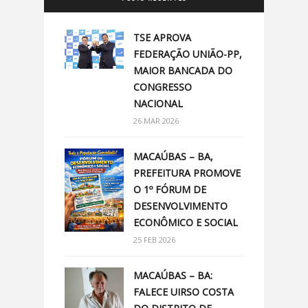
TSE APROVA
FEDERAÇÃO UNIÃO-PP,
MAIOR BANCADA DO
CONGRESSO
NACIONAL
26 MAR 2026
MACAÚBAS – BA,
PREFEITURA PROMOVE
O 1º FÓRUM DE
DESENVOLVIMENTO
ECONÔMICO E SOCIAL
25 FEB 2026
MACAÚBAS – BA:
FALECE UIRSO COSTA