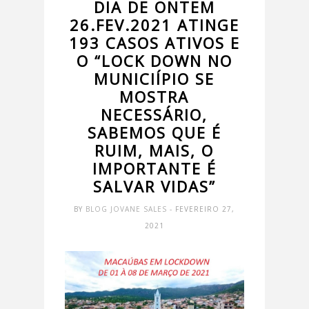
DIA DE ONTEM
26.FEV.2021 ATINGE
193 CASOS ATIVOS E
O “LOCK DOWN NO
MUNICIÍPIO SE
MOSTRA
NECESSÁRIO,
SABEMOS QUE É
RUIM, MAIS, O
IMPORTANTE É
SALVAR VIDAS”
BY
BLOG JOVANE SALES
- FEVEREIRO 27,
2021