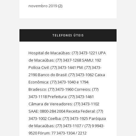
novembro 2019
(2)
TELEFONES ÚTEIS
Hospital de Macaúbas: (77) 3473-1221 UPA
de Macaúbas: (77) 3437-1268 SAMU: 192
Polícia Civil: (77) 3473-1441 PM: (77) 3473-
2190 Banco do Brasil: (77) 3473-1062 Caixa
Econômica: (77) 3473-1040 e 1794
Bradesco: (77) 3473-1960 Correios: (77)
3473-1118 Prefeitura: (77) 3473-1461
Câmara de Vereadores: (77) 3473-1102
SAAE: 0800-284 2004 Receita Federal: (77)
3473-1002 Coelba: (77) 3473-1925 Paróquia
de Macaúbas: (77) 3473-1107 / (77) 9 9943-
9520 Fórum: 77 3473-1304 / 2212