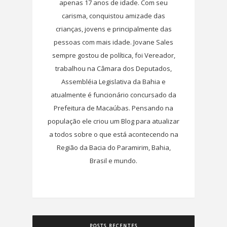
apenas 17 anos de idade. Com seu
carisma, conquistou amizade das
crianças, jovens e principalmente das
pessoas com mais idade. Jovane Sales
sempre gostou de política, foi Vereador,
trabalhou na Câmara dos Deputados,
Assembléia Legislativa da Bahia e
atualmente é funcionário concursado da
Prefeitura de Macaúbas. Pensando na
população ele criou um Blog para atualizar
a todos sobre o que está acontecendo na
Região da Bacia do Paramirim, Bahia,
Brasil e mundo.
POSTS RECENTES