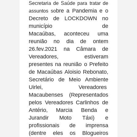
Secretaria de Saúde para tratar de
bre a Pandemia
e o
assuntos so
Decreto de LOCKDOWN no
município de
Macaúbas,
aconteceu uma
reunião no dia de ontem
26.fev.2021 na Câmara de
Vereadores, estiveram
presentes na
reunião o Prefeito
de Macaúbas Aloisio Rebonato,
Secretário de Meio Ambiente
Uirlei, Vereadores
Macaubenses (Representados
pelos Vereadores Carlinhos de
Antério, Marcia Benda e
Jurandir Moto Táxi) e
profissionais de imprensa
(dentre eles os Blogueiros