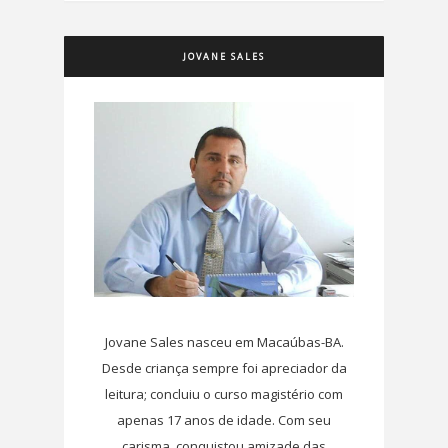
JOVANE SALES
Jovane Sales nasceu em Macaúbas-BA.
Desde criança sempre foi apreciador da
leitura; concluiu o curso magistério com
apenas 17 anos de idade. Com seu
carisma, conquistou amizade das