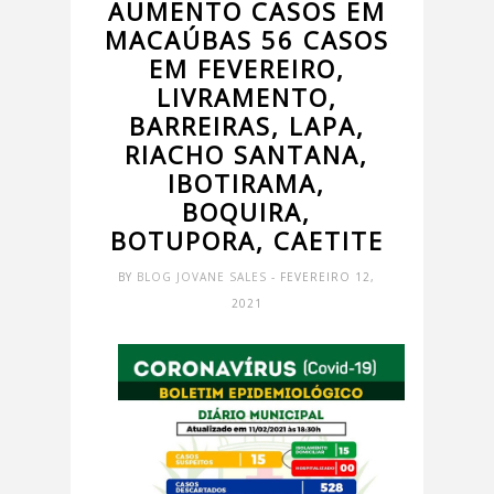
AUMENTO CASOS EM
MACAÚBAS 56 CASOS
EM FEVEREIRO,
LIVRAMENTO,
BARREIRAS, LAPA,
RIACHO SANTANA,
IBOTIRAMA,
BOQUIRA,
BOTUPORA, CAETITE
BY
BLOG JOVANE SALES
- FEVEREIRO 12,
2021