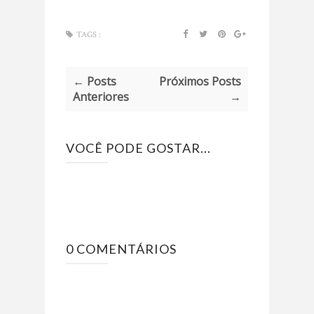
TAGS :
← Posts
Próximos Posts
Anteriores
→
VOCÊ PODE GOSTAR...
0 COMENTÁRIOS