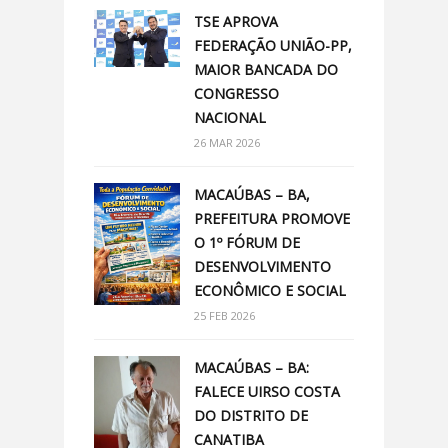
TSE APROVA
FEDERAÇÃO UNIÃO-PP,
MAIOR BANCADA DO
CONGRESSO
NACIONAL
26 MAR 2026
MACAÚBAS – BA,
PREFEITURA PROMOVE
O 1º FÓRUM DE
DESENVOLVIMENTO
ECONÔMICO E SOCIAL
25 FEB 2026
MACAÚBAS – BA:
FALECE UIRSO COSTA
DO DISTRITO DE
CANATIBA