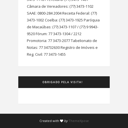
Câmara de Vereadores: (77) 3473-1102
SAAE: 0800-284 2004 Receita Federal: (77)
3473-1002 Coelba: (77) 3473-1925 Paróquia
de Macaúbas: (77) 3473-1107 / (77) 9 9943-
9520 Fórum: 77 3473-1304 / 2212
Promotoria: 77 3473-2077 Tabelionato de
Notas: 77 34732630 Registro de Imóveis e
Reg. Civil: 77 3473-1455
OBRIGADO PELA VISITA!
Created with
by
ThemeXpose