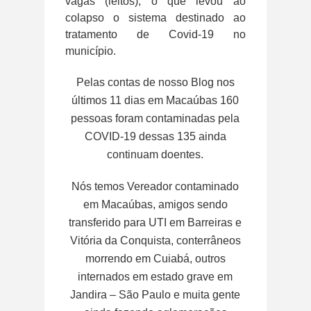
vagas (leitos), o que levou ao
colapso o sistema destinado ao
tratamento de Covid-19 no
município.
Pelas contas de nosso Blog nos
últimos 11 dias em Macaúbas 160
pessoas foram contaminadas pela
COVID-19 dessas 135 ainda
continuam doentes.
Nós temos Vereador contaminado
em Macaúbas, amigos sendo
transferido para UTI em Barreiras e
Vitória da Conquista, conterrâneos
morrendo em Cuiabá, outros
internados em estado grave em
Jandira – São Paulo e muita gente