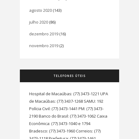
agosto 2020
(143)
julho 2020
(86)
dezembro 2019
(16)
novembro 2019
(2)
TELEFONES ÚTEIS
Hospital de Macaúbas: (77) 3473-1221 UPA
de Macaúbas: (77) 3437-1268 SAMU: 192
Polícia Civil: (77) 3473-1441 PM: (77) 3473-
2190 Banco do Brasil: (77) 3473-1062 Caixa
Econômica: (77) 3473-1040 e 1794
Bradesco: (77) 3473-1960 Correios: (77)
3473-1118 Prefeitura: (77) 3473-1461