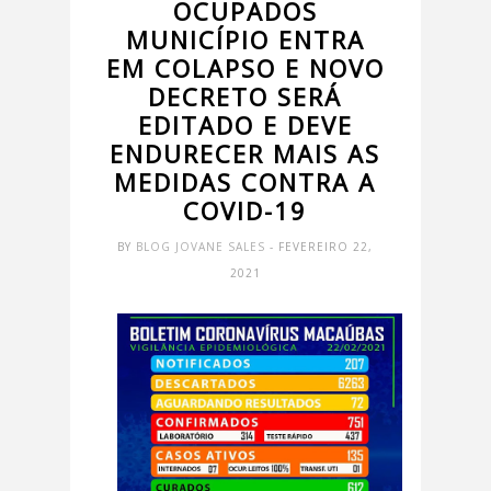
OCUPADOS
MUNICÍPIO ENTRA
EM COLAPSO E NOVO
DECRETO SERÁ
EDITADO E DEVE
ENDURECER MAIS AS
MEDIDAS CONTRA A
COVID-19
BY
BLOG JOVANE SALES
- FEVEREIRO 22,
2021