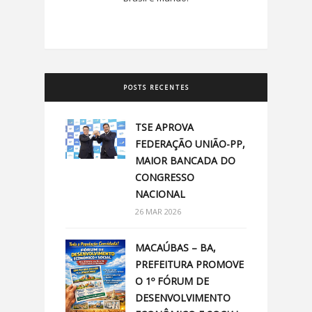
POSTS RECENTES
TSE APROVA
FEDERAÇÃO UNIÃO-PP,
MAIOR BANCADA DO
CONGRESSO
NACIONAL
26 MAR 2026
MACAÚBAS – BA,
PREFEITURA PROMOVE
O 1º FÓRUM DE
DESENVOLVIMENTO