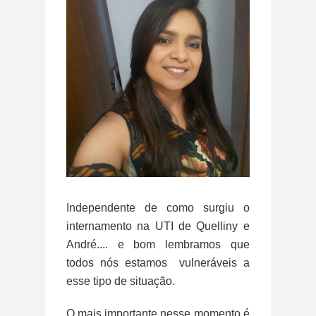
Independente de como surgiu o
internamento na UTI de Quelliny e
André.... e bom lembramos que
todos nós estamos vulneráveis a
esse tipo de situação.
O mais importante nesse momento é