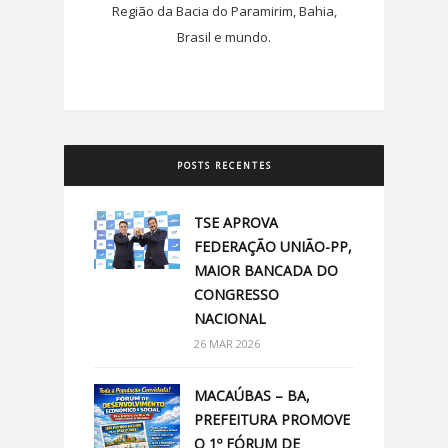
Região da Bacia do Paramirim, Bahia,
Brasil e mundo.
POSTS RECENTES
TSE APROVA
FEDERAÇÃO UNIÃO-PP,
MAIOR BANCADA DO
CONGRESSO
NACIONAL
26 MAR 2026
MACAÚBAS – BA,
PREFEITURA PROMOVE
O 1º FÓRUM DE