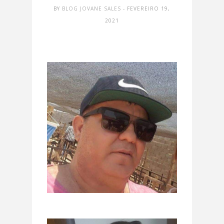
BY
BLOG JOVANE SALES
- FEVEREIRO 19,
2021