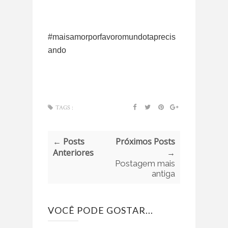
#maisamorporfavoromundotaprecis
ando
TAGS :
← Posts
Próximos Posts
Anteriores
→
Postagem mais
antiga
VOCÊ PODE GOSTAR...