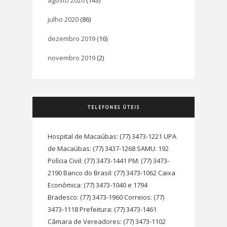
agosto 2020
(143)
julho 2020
(86)
dezembro 2019
(16)
novembro 2019
(2)
TELEFONES ÚTEIS
Hospital de Macaúbas: (77) 3473-1221 UPA
de Macaúbas: (77) 3437-1268 SAMU: 192
Polícia Civil: (77) 3473-1441 PM: (77) 3473-
2190 Banco do Brasil: (77) 3473-1062 Caixa
Econômica: (77) 3473-1040 e 1794
Bradesco: (77) 3473-1960 Correios: (77)
3473-1118 Prefeitura: (77) 3473-1461
Câmara de Vereadores: (77) 3473-1102