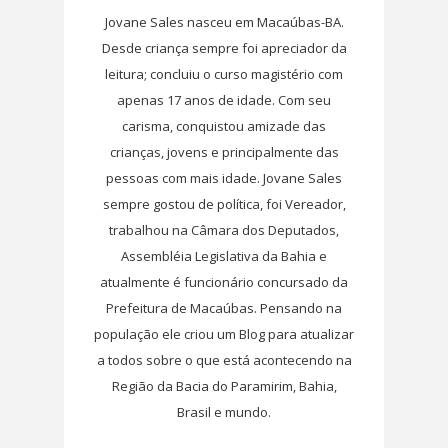
Jovane Sales nasceu em Macaúbas-BA.
Desde criança sempre foi apreciador da
leitura; concluiu o curso magistério com
apenas 17 anos de idade. Com seu
carisma, conquistou amizade das
crianças, jovens e principalmente das
pessoas com mais idade. Jovane Sales
sempre gostou de política, foi Vereador,
trabalhou na Câmara dos Deputados,
Assembléia Legislativa da Bahia e
atualmente é funcionário concursado da
Prefeitura de Macaúbas. Pensando na
população ele criou um Blog para atualizar
a todos sobre o que está acontecendo na
Região da Bacia do Paramirim, Bahia,
Brasil e mundo.