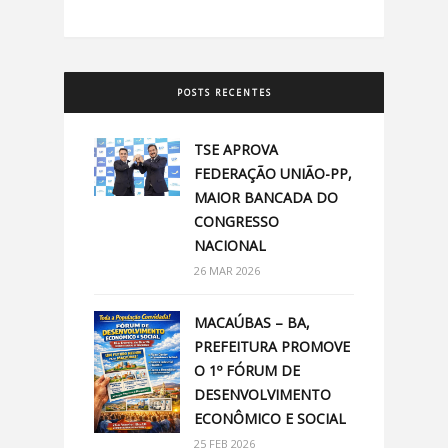
POSTS RECENTES
TSE APROVA
FEDERAÇÃO UNIÃO-PP,
MAIOR BANCADA DO
CONGRESSO
NACIONAL
26 MAR 2026
MACAÚBAS – BA,
PREFEITURA PROMOVE
O 1º FÓRUM DE
DESENVOLVIMENTO
ECONÔMICO E SOCIAL
25 FEB 2026