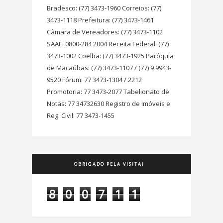
Bradesco: (77) 3473-1960 Correios: (77)
3473-1118 Prefeitura: (77) 3473-1461
Câmara de Vereadores: (77) 3473-1102
SAAE: 0800-284 2004 Receita Federal: (77)
3473-1002 Coelba: (77) 3473-1925 Paróquia
de Macaúbas: (77) 3473-1107 / (77) 9 9943-
9520 Fórum: 77 3473-1304 / 2212
Promotoria: 77 3473-2077 Tabelionato de
Notas: 77 34732630 Registro de Imóveis e
Reg. Civil: 77 3473-1455
OBRIGADO PELA VISITA!
8
0
0
7
1
1