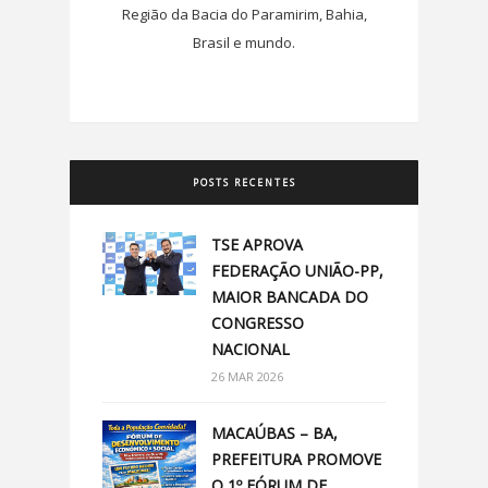
Região da Bacia do Paramirim, Bahia,
Brasil e mundo.
POSTS RECENTES
TSE APROVA
FEDERAÇÃO UNIÃO-PP,
MAIOR BANCADA DO
CONGRESSO
NACIONAL
26 MAR 2026
MACAÚBAS – BA,
PREFEITURA PROMOVE
O 1º FÓRUM DE