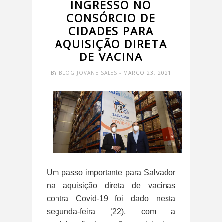
INGRESSO NO
CONSÓRCIO DE
CIDADES PARA
AQUISIÇÃO DIRETA
DE VACINA
BY
BLOG JOVANE SALES
- MARÇO 23, 2021
Um passo importante para Salvador
na aquisição direta de vacinas
contra Covid-19 foi dado nesta
segunda-feira (22), com a