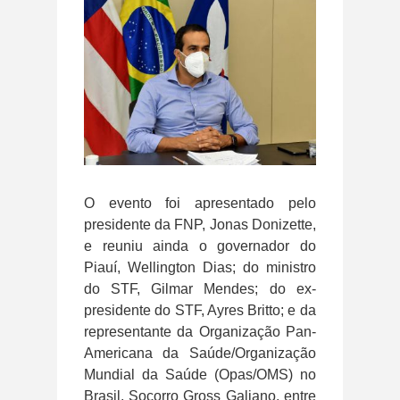
O evento foi apresentado pelo
presidente da FNP, Jonas Donizette,
e reuniu ainda o governador do
Piauí, Wellington Dias; do ministro
do STF, Gilmar Mendes; do ex-
presidente do STF, Ayres Britto; e da
representante da Organização Pan-
Americana da Saúde/Organização
Mundial da Saúde (Opas/OMS) no
Brasil, Socorro Gross Galiano, entre