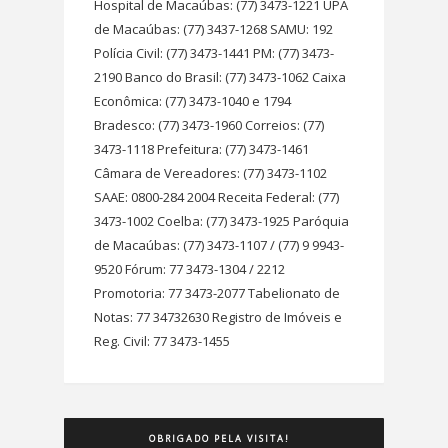
Hospital de Macaúbas: (77) 3473-1221 UPA
de Macaúbas: (77) 3437-1268 SAMU: 192
Polícia Civil: (77) 3473-1441 PM: (77) 3473-
2190 Banco do Brasil: (77) 3473-1062 Caixa
Econômica: (77) 3473-1040 e 1794
Bradesco: (77) 3473-1960 Correios: (77)
3473-1118 Prefeitura: (77) 3473-1461
Câmara de Vereadores: (77) 3473-1102
SAAE: 0800-284 2004 Receita Federal: (77)
3473-1002 Coelba: (77) 3473-1925 Paróquia
de Macaúbas: (77) 3473-1107 / (77) 9 9943-
9520 Fórum: 77 3473-1304 / 2212
Promotoria: 77 3473-2077 Tabelionato de
Notas: 77 34732630 Registro de Imóveis e
Reg. Civil: 77 3473-1455
OBRIGADO PELA VISITA!