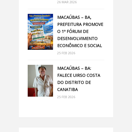
26 MAR 2026
MACAÚBAS – BA,
PREFEITURA PROMOVE
O 1º FÓRUM DE
DESENVOLVIMENTO
ECONÔMICO E SOCIAL
25 FEB 2026
MACAÚBAS – BA:
FALECE UIRSO COSTA
DO DISTRITO DE
CANATIBA
25 FEB 2026