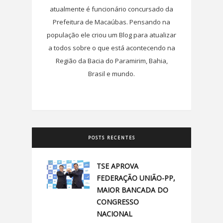
atualmente é funcionário concursado da
Prefeitura de Macaúbas. Pensando na
população ele criou um Blog para atualizar
a todos sobre o que está acontecendo na
Região da Bacia do Paramirim, Bahia,
Brasil e mundo.
POSTS RECENTES
TSE APROVA
FEDERAÇÃO UNIÃO-PP,
MAIOR BANCADA DO
CONGRESSO
NACIONAL