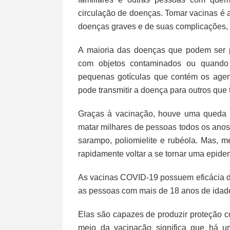
circulação de doenças. Tomar vacinas é 
doenças graves e de suas complicações, 
A maioria das doenças que podem ser pr
com objetos contaminados ou quando o
pequenas gotículas que contém os agent
pode transmitir a doença para outros qu
Graças à vacinação, houve uma queda 
matar milhares de pessoas todos os ano
sarampo, poliomielite e rubéola. Mas, 
rapidamente voltar a se tornar uma epide
As vacinas COVID-19 possuem eficácia d
as pessoas com mais de 18 anos de idad
Elas são capazes de produzir proteção 
meio da vacinação significa que há u