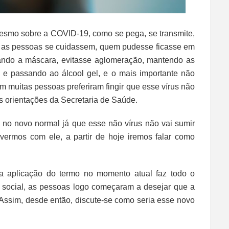
mesmo sobre a COVID-19, como se pega, se transmite,
ra as pessoas se cuidassem, quem pudesse ficasse em
sando a máscara, evitasse aglomeração, mantendo as
e passando ao álcool gel, e o mais importante não
 muitas pessoas preferiram fingir que esse vírus não
s orientações da Secretaria de Saúde.
no novo normal já que esse não vírus não vai sumir
ermos com ele, a partir de hoje iremos falar como
a aplicação do termo no momento atual faz todo o
 social, as pessoas logo começaram a desejar que a
 Assim, desde então, discute-se como seria esse novo