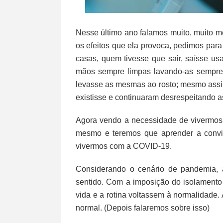
Nesse último ano falamos muito, muito 
os efeitos que ela provoca, pedimos pa
casas, quem tivesse que sair, saísse u
mãos sempre limpas lavando-as sempre 
levasse as mesmas ao rosto; mesmo assim
existisse e continuaram desrespeitando a
Agora vendo a necessidade de vivermos 
mesmo e teremos que aprender a conviv
vivermos com a COVID-19.
Considerando o cenário de pandemia, 
sentido. Com a imposição do isolamento
vida e a rotina voltassem à normalidade.
normal. (Depois falaremos sobre isso)