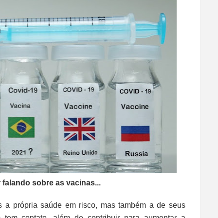
alando sobre as vacinas...
 a própria saúde em risco, mas também a de seus
 tem contato, além de contribuir para aumentar a