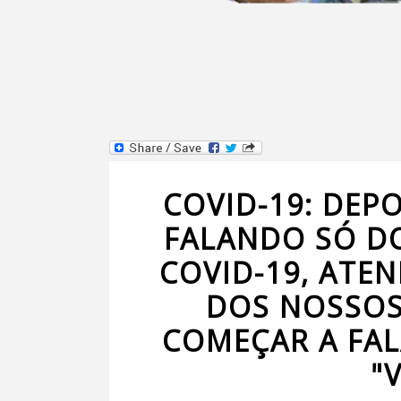
COVID-19: DEPO
FALANDO SÓ DO
COVID-19, ATE
DOS NOSSOS
COMEÇAR A FAL
"