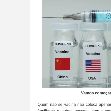
Vamos começar f
Quem não se vacina não coloca apenas
familiares e outras pessoas com quem