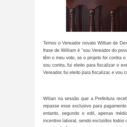
Temos o Vereador novato Willian de De
frase de William é "sou Vereador do povo
têm o meu voto, se o projeto for contra o
sou contra, fui eleito para fiscalizar o 
Vereador, fui eleito para fiscalizar, e vo
Wilian na sessão que a Prefeitura rece
repasse esse exclusivo para pagamento 
entanto, segundo o edil, apenas médi
incentivo laboral, sendo excluídos todos 