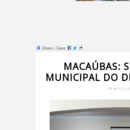
MACAÚBAS: 
MUNICIPAL DO DI
BY
BLOG JO