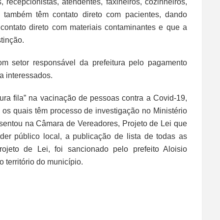
, recepcionistas, atendentes, faxineiros, cozinheiros,
 também têm contato direto com pacientes, dando
ontato direto com materiais contaminantes e que a
tinção.
m setor responsável da prefeitura pelo pagamento
ra interessados.
ura fila” na vacinação de pessoas contra a Covid-19,
os quais têm processo de investigação no Ministério
esentou na Câmara de Vereadores, Projeto de Lei que
oder público local, a publicação de lista de todas as
jeto de Lei, foi sancionado pelo prefeito Aloisio
território do município.