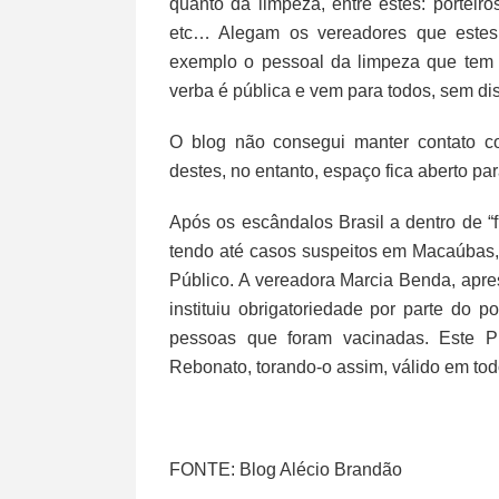
quanto da limpeza, entre estes: porteiros
etc… Alegam os vereadores que estes
exemplo o pessoal da limpeza que tem c
verba é pública e vem para todos, sem dis
O blog não consegui manter contato co
destes, no entanto, espaço fica aberto pa
Após os escândalos Brasil a dentro de “f
tendo até casos suspeitos em Macaúbas, 
Público. A vereadora Marcia Benda, apr
instituiu obrigatoriedade por parte do p
pessoas que foram vacinadas. Este Pro
Rebonato, torando-o assim, válido em todo 
FONTE: Blog Alécio Brandão