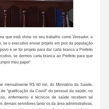
ma que está show no seu trabalho como Vereador, a
, se o executivo enviar projeto em prol da população
 povo e se for projeto para dar carta branca a Prefeito
executivo, se dermos carta branca ao Prefeito para que
u cumprir meu papel"
be mensalmente R$ 60 mil, do Ministério da Saúde,
de “gratificação da Covid” do pessoal da saúde, no
cos, enfermeiros e técnicos de saúde recebem tal
os demais servidores tanto os da área administrativas,