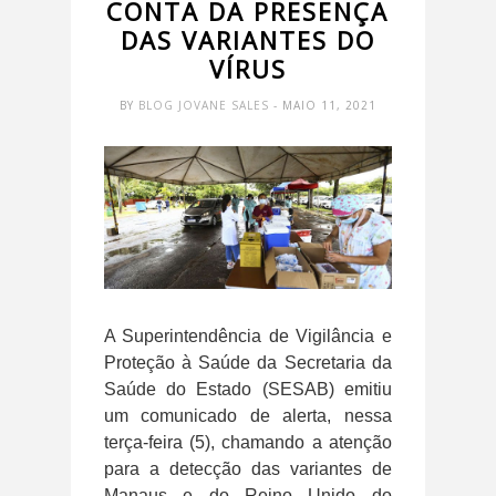
CONTA DA PRESENÇA
DAS VARIANTES DO
VÍRUS
BY
BLOG JOVANE SALES
- MAIO 11, 2021
A Superintendência de Vigilância e
Proteção à Saúde da Secretaria da
Saúde do Estado (SESAB) emitiu
um comunicado de alerta, nessa
terça-feira (5), chamando a atenção
para a detecção das variantes de
Manaus e do Reino Unido do