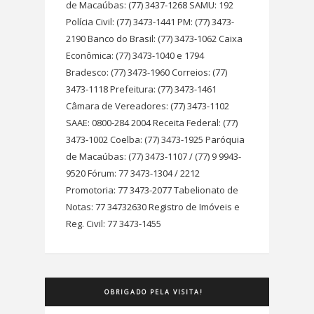
de Macaúbas: (77) 3437-1268 SAMU: 192
Polícia Civil: (77) 3473-1441 PM: (77) 3473-
2190 Banco do Brasil: (77) 3473-1062 Caixa
Econômica: (77) 3473-1040 e 1794
Bradesco: (77) 3473-1960 Correios: (77)
3473-1118 Prefeitura: (77) 3473-1461
Câmara de Vereadores: (77) 3473-1102
SAAE: 0800-284 2004 Receita Federal: (77)
3473-1002 Coelba: (77) 3473-1925 Paróquia
de Macaúbas: (77) 3473-1107 / (77) 9 9943-
9520 Fórum: 77 3473-1304 / 2212
Promotoria: 77 3473-2077 Tabelionato de
Notas: 77 34732630 Registro de Imóveis e
Reg. Civil: 77 3473-1455
OBRIGADO PELA VISITA!