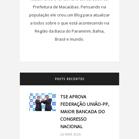
Prefeitura de Macaúbas. Pensando na
população ele criou um Blog para atualizar
a todos sobre o que está acontecendo na
Região da Bacia do Paramirim, Bahia,
Brasil e mundo.
POSTS RECENTES
TSE APROVA
FEDERAÇÃO UNIÃO-PP,
MAIOR BANCADA DO
CONGRESSO
NACIONAL
26 MAR 2026