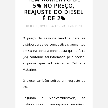
5% NO PREÇO,
REAJUSTE DO DIESEL
É DE 2%
BY
BLOG JOVANE SALES
- MAIO 28, 2023
O preço da gasolina vendida para as
distribuidoras de combustíveis aumentou
em 5% na Bahia a partir desta quinta-feira
(25), conforme foi informado pela Acelen,
empresa que administra a Refinaria
Mataripe.
O diesel também sofreu um reajuste de
2%.
Segundo o Sindicombustíveis, as
distribuidoras podem repassar ou não o