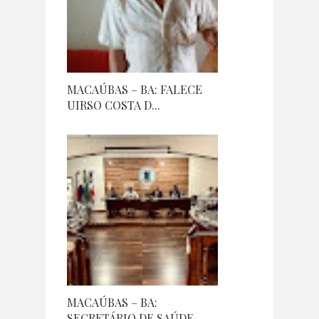
MACAÚBAS – BA: FALECE
UIRSO COSTA D...
MACAÚBAS – BA:
SECRETÁRIO DE SAÚDE ...