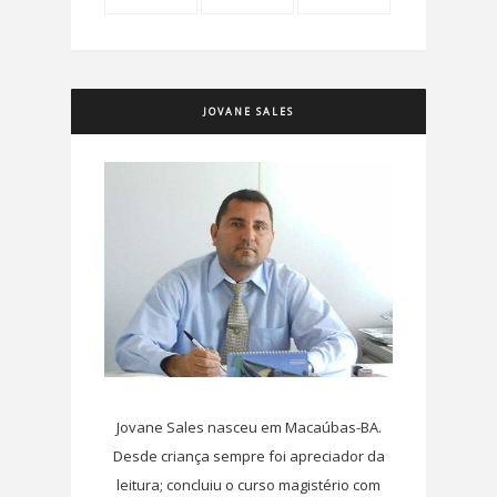
JOVANE SALES
Jovane Sales nasceu em Macaúbas-BA.
Desde criança sempre foi apreciador da
leitura; concluiu o curso magistério com