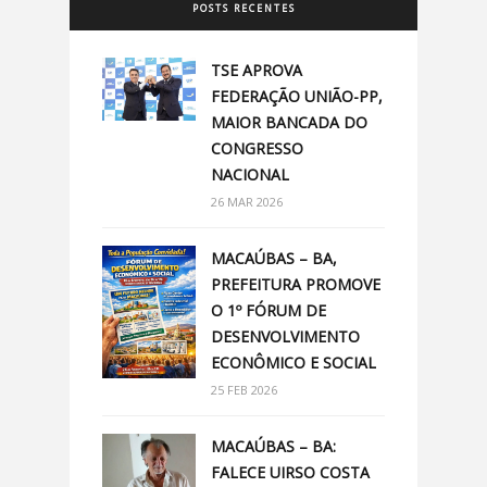
POSTS RECENTES
TSE APROVA
FEDERAÇÃO UNIÃO-PP,
MAIOR BANCADA DO
CONGRESSO
NACIONAL
26 MAR 2026
MACAÚBAS – BA,
PREFEITURA PROMOVE
O 1º FÓRUM DE
DESENVOLVIMENTO
ECONÔMICO E SOCIAL
25 FEB 2026
MACAÚBAS – BA:
FALECE UIRSO COSTA