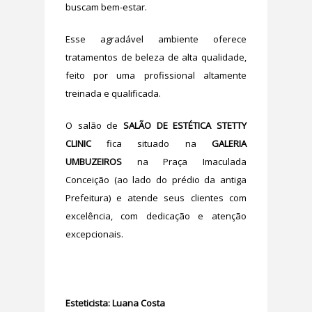
buscam bem-estar.
Esse agradável ambiente oferece
tratamentos de beleza de alta qualidade,
feito por uma profissional altamente
treinada e qualificada.
O salão de
SALÃO DE ESTÉTICA STETTY
CLINIC
fica situado na
GALERIA
UMBUZEIROS
na Praça Imaculada
Conceição (ao lado do prédio da antiga
Prefeitura) e atende seus clientes com
excelência, com dedicação e atenção
excepcionais.
Esteticista: Luana Costa