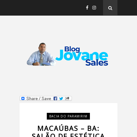
BACIA DO PARAMIRIM
MACAÚBAS – BA:
SALÃO DE ESTÉTICA