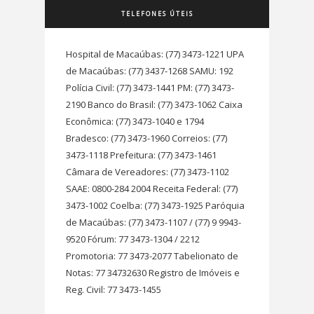
TELEFONES ÚTEIS
Hospital de Macaúbas: (77) 3473-1221 UPA
de Macaúbas: (77) 3437-1268 SAMU: 192
Polícia Civil: (77) 3473-1441 PM: (77) 3473-
2190 Banco do Brasil: (77) 3473-1062 Caixa
Econômica: (77) 3473-1040 e 1794
Bradesco: (77) 3473-1960 Correios: (77)
3473-1118 Prefeitura: (77) 3473-1461
Câmara de Vereadores: (77) 3473-1102
SAAE: 0800-284 2004 Receita Federal: (77)
3473-1002 Coelba: (77) 3473-1925 Paróquia
de Macaúbas: (77) 3473-1107 / (77) 9 9943-
9520 Fórum: 77 3473-1304 / 2212
Promotoria: 77 3473-2077 Tabelionato de
Notas: 77 34732630 Registro de Imóveis e
Reg. Civil: 77 3473-1455