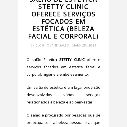
STETTY CLINIC
OFERECE SERVIÇOS
FOCADOS EM
ESTÉTICA (BELEZA
FACIAL E CORPORAL)
BY
BLOG JOVANE SALES
- MAIO 28, 2023
O salão Estética
STETTY CLINIC
oferece
serviços focados em estética facial e
corporal, higiene e embelezamento.
Um salão de estética é um lugar onde são
desenvolvidos vários serviços
relacionados à beleza e ao bem-estar.
O salão é procurado por pessoas que se
preocupa com a beleza pessoal e as que