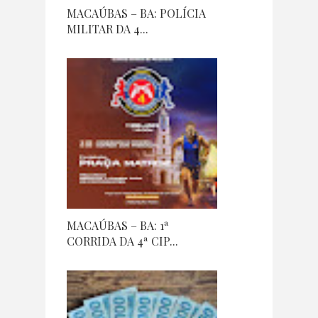
MACAÚBAS – BA: POLÍCIA
MILITAR DA 4...
MACAÚBAS – BA: 1ª
CORRIDA DA 4ª CIP...