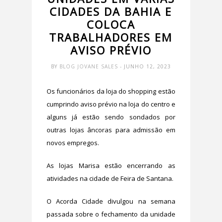
CIDADES DA BAHIA E
COLOCA
TRABALHADORES EM
AVISO PRÉVIO
BY
BLOG JOVANE SALES
- JUNHO 12, 2023
Os funcionários da loja do shopping estão
cumprindo aviso prévio na loja do centro e
alguns já estão sendo sondados por
outras lojas âncoras para admissão em
novos empregos.
As lojas Marisa estão encerrando as
atividades na cidade de Feira de Santana.
O Acorda Cidade divulgou na semana
passada sobre o fechamento da unidade