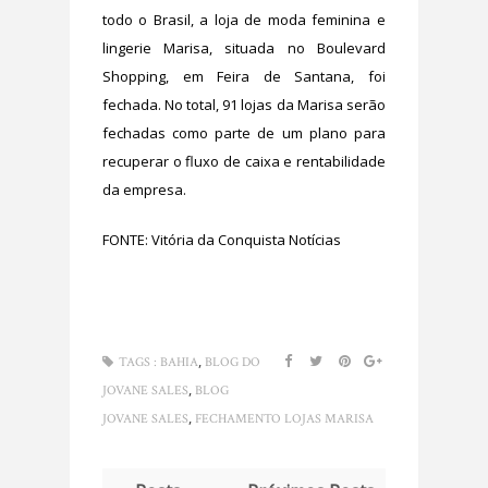
todo o Brasil, a loja de moda feminina e
lingerie Marisa, situada no Boulevard
Shopping, em Feira de Santana, foi
fechada. No total, 91 lojas da Marisa serão
fechadas como parte de um plano para
recuperar o fluxo de caixa e rentabilidade
da empresa.
FONTE: Vitória da Conquista Notícias
,
TAGS :
BAHIA
BLOG DO
,
JOVANE SALES
BLOG
,
JOVANE SALES
FECHAMENTO LOJAS MARISA