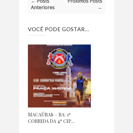
← Posts
Próximos Posts
Anteriores
→
VOCÊ PODE GOSTAR...
MACAÚBAS – BA: 1ª
CORRIDA DA 4ª CIP...