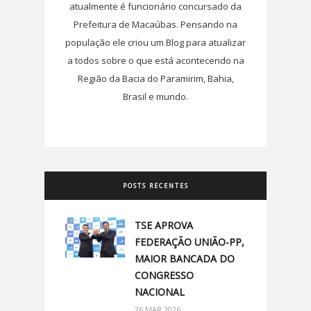
atualmente é funcionário concursado da
Prefeitura de Macaúbas. Pensando na
população ele criou um Blog para atualizar
a todos sobre o que está acontecendo na
Região da Bacia do Paramirim, Bahia,
Brasil e mundo.
POSTS RECENTES
TSE APROVA
FEDERAÇÃO UNIÃO-PP,
MAIOR BANCADA DO
CONGRESSO
NACIONAL
26 MAR 2026