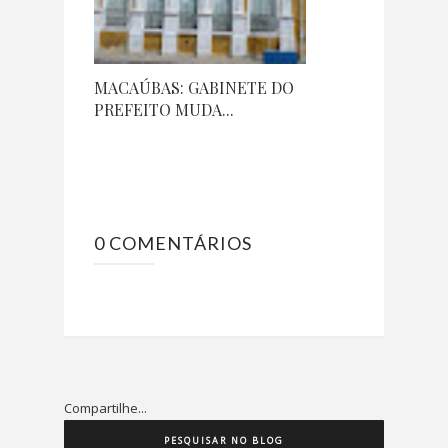
MACAÚBAS: GABINETE DO
PREFEITO MUDA...
0 COMENTÁRIOS
Compartilhe...
PESQUISAR NO BLOG