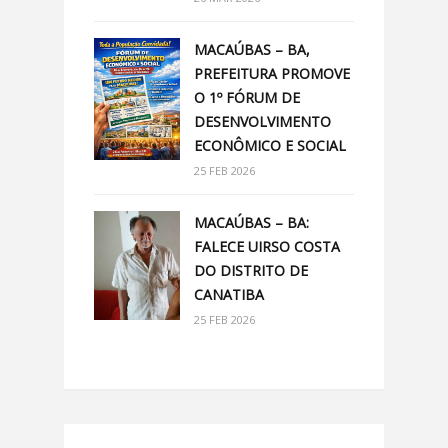
MACAÚBAS – BA,
PREFEITURA PROMOVE
O 1º FÓRUM DE
DESENVOLVIMENTO
ECONÔMICO E SOCIAL
25 FEB 2026
MACAÚBAS – BA:
FALECE UIRSO COSTA
DO DISTRITO DE
CANATIBA
25 FEB 2026