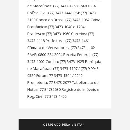
de Macaúbas: (77) 3437-1268 SAMU: 192
Polícia Civil: (77) 3473-1441 PM: (77) 3473-
2190 Banco do Brasil: (77) 3473-1062 Caixa
Econômica: (77) 3473-1040 e 1794
Bradesco: (77) 3473-1960 Correios: (77)
3473-1118 Prefeitura: (77) 3473-1461
Câmara de Vereadores: (77) 3473-1102
SAAE: 0800-284 2004 Receita Federal: (77)
3473-1002 Coelba: (77) 3473-1925 Paróquia
de Macaúbas: (77) 3473-1107 / (77) 9 9943-
9520 Fórum: 77 3473-1304 / 2212
Promotoria: 77 3473-2077 Tabelionato de
Notas: 77 34732630 Registro de Imóveis e
Reg. Civil: 77 3473-1455
OBRIGADO PELA VISITA!