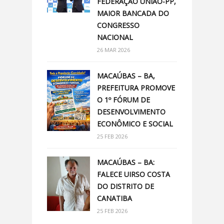
FEDERAÇÃO UNIÃO-PP,
MAIOR BANCADA DO
CONGRESSO
NACIONAL
26 MAR 2026
MACAÚBAS – BA,
PREFEITURA PROMOVE
O 1º FÓRUM DE
DESENVOLVIMENTO
ECONÔMICO E SOCIAL
25 FEB 2026
MACAÚBAS – BA:
FALECE UIRSO COSTA
DO DISTRITO DE
CANATIBA
25 FEB 2026