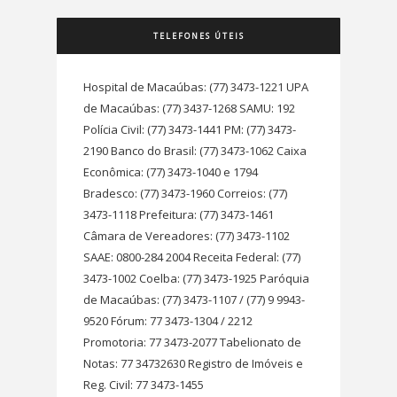
TELEFONES ÚTEIS
Hospital de Macaúbas: (77) 3473-1221 UPA
de Macaúbas: (77) 3437-1268 SAMU: 192
Polícia Civil: (77) 3473-1441 PM: (77) 3473-
2190 Banco do Brasil: (77) 3473-1062 Caixa
Econômica: (77) 3473-1040 e 1794
Bradesco: (77) 3473-1960 Correios: (77)
3473-1118 Prefeitura: (77) 3473-1461
Câmara de Vereadores: (77) 3473-1102
SAAE: 0800-284 2004 Receita Federal: (77)
3473-1002 Coelba: (77) 3473-1925 Paróquia
de Macaúbas: (77) 3473-1107 / (77) 9 9943-
9520 Fórum: 77 3473-1304 / 2212
Promotoria: 77 3473-2077 Tabelionato de
Notas: 77 34732630 Registro de Imóveis e
Reg. Civil: 77 3473-1455