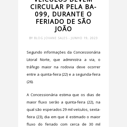
CIRCULAR PELA BA-
099, DURANTE O
FERIADO DE SÃO
JOÃO
BY
BLOG JOVANE SALES
- JUNHO 19, 2023
Segundo informações da Concessionária
Litoral Norte, que administra a via, o
tráfego maior na rodovia deve ocorrer
entre a quinta-feira (22) e a segunda-feira
(26).
A Concessionária estima que os dias de
maior fluxo serão a quinta-feira (22), na
qual são esperados 29 mil veículos, sexta-
feira (23), dia em que é estimado o maior
fluxo do feriado com cerca de 30 mil