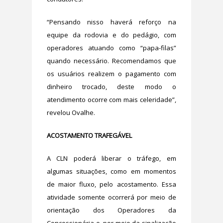
“Pensando nisso haverá reforço na
equipe da rodovia e do pedágio, com
operadores atuando como “papa-filas”
quando necessário. Recomendamos que
os usuários realizem o pagamento com
dinheiro trocado, deste modo o
atendimento ocorre com mais celeridade”,
revelou Ovalhe.
ACOSTAMENTO TRAFEGÁVEL
A CLN poderá liberar o tráfego, em
algumas situações, como em momentos
de maior fluxo, pelo acostamento. Essa
atividade somente ocorrerá por meio de
orientação dos Operadores da
Concessionária e, por meio da sinalização