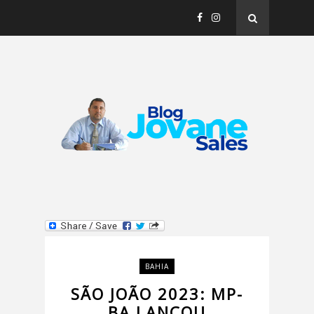
BAHIA
SÃO JOÃO 2023: MP-
BA LANÇOU