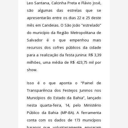
Leo Santana, Calcinha Preta e Flávio José,
são algumas das estrelas que se
apresentarão entre os dias 22 e 25 deste
mês em Candeias. O São João “estrelado”
do município da Região Metropolitana de
Salvador é o que empenhou mais
recursos dos cofres públicos da cidade
para a realização da festa junina: R$ 3,39
milhões, uma média de R$ 423,75 mil por
show.
Isso é o que aponta o “Painel de
Transparência dos Festejos Juninos nos
Municípios do Estado da Bahia”, lançado
nesta quarta-feira, 14, pelo Ministério
Público da Bahia (MP-BA). A ferramenta
conta com os dados de 173 municípios
baianos que, voluntariamente, enviaram