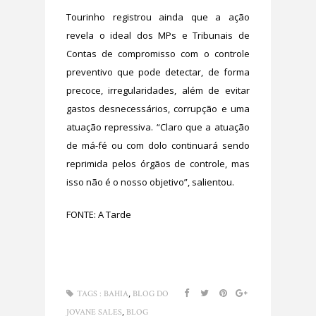
Tourinho registrou ainda que a ação
revela o ideal dos MPs e Tribunais de
Contas de compromisso com o controle
preventivo que pode detectar, de forma
precoce, irregularidades, além de evitar
gastos desnecessários, corrupção e uma
atuação repressiva. “Claro que a atuação
de má-fé ou com dolo continuará sendo
reprimida pelos órgãos de controle, mas
isso não é o nosso objetivo”, salientou.
FONTE: A Tarde
,
TAGS :
BAHIA
BLOG DO
,
JOVANE SALES
BLOG