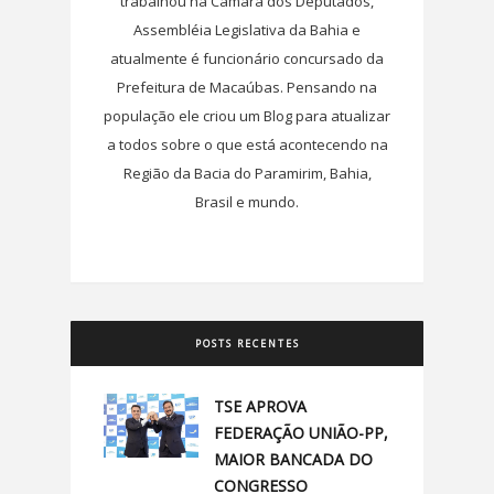
trabalhou na Câmara dos Deputados,
Assembléia Legislativa da Bahia e
atualmente é funcionário concursado da
Prefeitura de Macaúbas. Pensando na
população ele criou um Blog para atualizar
a todos sobre o que está acontecendo na
Região da Bacia do Paramirim, Bahia,
Brasil e mundo.
POSTS RECENTES
TSE APROVA
FEDERAÇÃO UNIÃO-PP,
MAIOR BANCADA DO
CONGRESSO