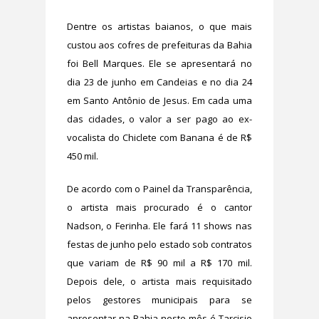
Dentre os artistas baianos, o que mais
custou aos cofres de prefeituras da Bahia
foi Bell Marques. Ele se apresentará no
dia 23 de junho em Candeias e no dia 24
em Santo Antônio de Jesus. Em cada uma
das cidades, o valor a ser pago ao ex-
vocalista do Chiclete com Banana é de R$
450 mil.
De acordo com o Painel da Transparência,
o artista mais procurado é o cantor
Nadson, o Ferinha. Ele fará 11 shows nas
festas de junho pelo estado sob contratos
que variam de R$ 90 mil a R$ 170 mil.
Depois dele, o artista mais requisitado
pelos gestores municipais para se
apresentar na Bahia neste mês é Tarcisio