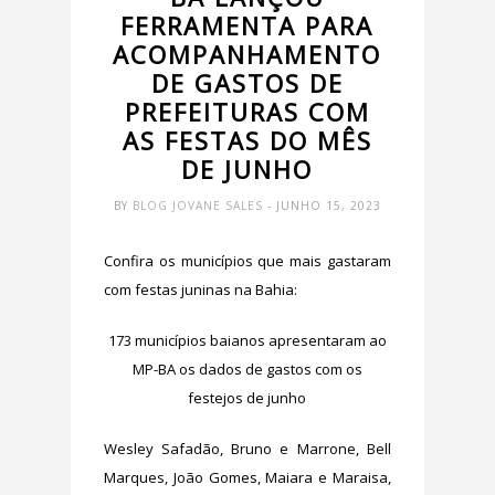
FERRAMENTA PARA
ACOMPANHAMENTO
DE GASTOS DE
PREFEITURAS COM
AS FESTAS DO MÊS
DE JUNHO
BY
BLOG JOVANE SALES
- JUNHO 15, 2023
Confira os municípios que mais gastaram
com festas juninas na Bahia:
173 municípios baianos apresentaram ao
MP-BA os dados de gastos com os
festejos de junho
Wesley Safadão, Bruno e Marrone, Bell
Marques, João Gomes, Maiara e Maraisa,