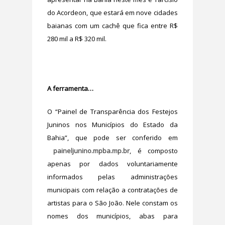
do Acordeon, que estará em nove cidades
baianas com um cachê que fica entre R$
280 mil a R$ 320 mil.
A ferramenta…
O “Painel de Transparência dos Festejos
Juninos nos Municípios do Estado da
Bahia”, que pode ser conferido em
paineljunino.mpba.mp.br
, é composto
apenas por dados voluntariamente
informados pelas administrações
municipais com relação a contratações de
artistas para o São João. Nele constam os
nomes dos municípios, abas para