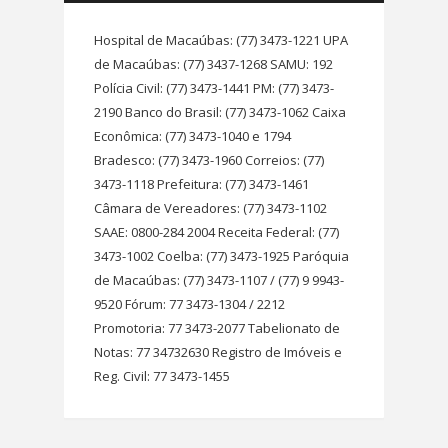
Hospital de Macaúbas: (77) 3473-1221 UPA
de Macaúbas: (77) 3437-1268 SAMU: 192
Polícia Civil: (77) 3473-1441 PM: (77) 3473-
2190 Banco do Brasil: (77) 3473-1062 Caixa
Econômica: (77) 3473-1040 e 1794
Bradesco: (77) 3473-1960 Correios: (77)
3473-1118 Prefeitura: (77) 3473-1461
Câmara de Vereadores: (77) 3473-1102
SAAE: 0800-284 2004 Receita Federal: (77)
3473-1002 Coelba: (77) 3473-1925 Paróquia
de Macaúbas: (77) 3473-1107 / (77) 9 9943-
9520 Fórum: 77 3473-1304 / 2212
Promotoria: 77 3473-2077 Tabelionato de
Notas: 77 34732630 Registro de Imóveis e
Reg. Civil: 77 3473-1455