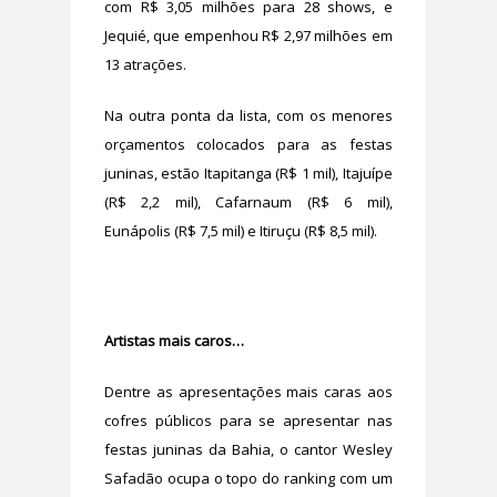
com R$ 3,05 milhões para 28 shows, e
Jequié, que empenhou R$ 2,97 milhões em
13 atrações.
Na outra ponta da lista, com os menores
orçamentos colocados para as festas
juninas, estão Itapitanga (R$ 1 mil), Itajuípe
(R$ 2,2 mil), Cafarnaum (R$ 6 mil),
Eunápolis (R$ 7,5 mil) e Itiruçu (R$ 8,5 mil).
Artistas mais caros…
Dentre as apresentações mais caras aos
cofres públicos para se apresentar nas
festas juninas da Bahia, o cantor Wesley
Safadão ocupa o topo do ranking com um