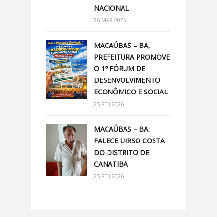
NACIONAL
26 MAR 2026
MACAÚBAS – BA,
PREFEITURA PROMOVE
O 1º FÓRUM DE
DESENVOLVIMENTO
ECONÔMICO E SOCIAL
25 FEB 2026
MACAÚBAS – BA:
FALECE UIRSO COSTA
DO DISTRITO DE
CANATIBA
25 FEB 2026