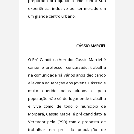
preparado pra ajudar o time com a sua
experiência, inclusive por ter morado em
um grande centro urbano.
CÁSSIO MARCIEL
O Pré-Candito a Veredor Cássio Marciel é
cantor e professor concursado, trabalha
na comunidade há vários anos dedicando
a levar a eduacação aos jovens, Cásssio é
muito querido pelos alunos e pela
população não só do lugar onde trabalha
e vive como de todo o município de
Morpará, Cassio Maciel é pré-candidato a
Vereador pelo (PSD) com a proposta de
trabalhar em prol da população de