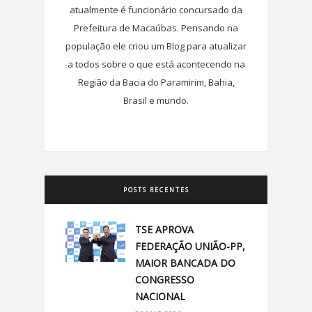
atualmente é funcionário concursado da
Prefeitura de Macaúbas. Pensando na
população ele criou um Blog para atualizar
a todos sobre o que está acontecendo na
Região da Bacia do Paramirim, Bahia,
Brasil e mundo.
POSTS RECENTES
TSE APROVA
FEDERAÇÃO UNIÃO-PP,
MAIOR BANCADA DO
CONGRESSO
NACIONAL