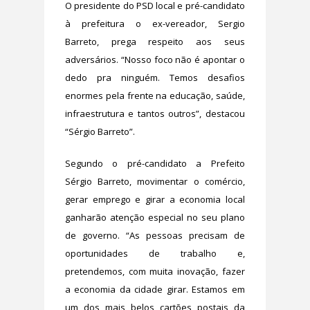
O presidente do PSD local e pré-candidato
à prefeitura o ex-vereador, Sergio
Barreto, prega respeito aos seus
adversários. “Nosso foco não é apontar o
dedo pra ninguém. Temos desafios
enormes pela frente na educação, saúde,
infraestrutura e tantos outros”, destacou
“Sérgio Barreto”.
Segundo o pré-candidato a Prefeito
Sérgio Barreto, movimentar o comércio,
gerar emprego e girar a economia local
ganharão atenção especial no seu plano
de governo. “As pessoas precisam de
oportunidades de trabalho e,
pretendemos, com muita inovação, fazer
a economia da cidade girar. Estamos em
um dos mais belos cartões postais da