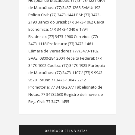
Hospital de Macaúbas: (77) 3473-1221 UPA
de Macaúbas: (77) 3437-1268 SAMU: 192
Polícia Civil: (77) 3473-1441 PM: (77) 3473-
2190 Banco do Brasil: (77) 3473-1062 Caixa
Econômica: (77) 3473-1040 e 1794
Bradesco: (77) 3473-1960 Correios: (77)
3473-1118 Prefeitura: (77) 3473-1461
Câmara de Vereadores: (77) 3473-1102
SAAE: 0800-284 2004 Receita Federal: (77)
3473-1002 Coelba: (77) 3473-1925 Paróquia
de Macaúbas: (77) 3473-1107 / (77) 9 9943-
9520 Fórum: 77 3473-1304 / 2212
Promotoria: 77 3473-2077 Tabelionato de
Notas: 77 34732630 Registro de Imóveis e
Reg. Civil: 77 3473-1455
OBRIGADO PELA VISITA!