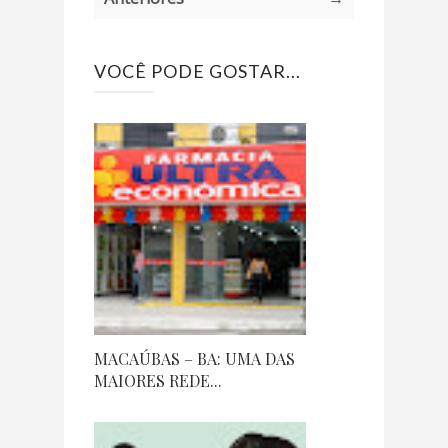
VOCÊ PODE GOSTAR...
MACAÚBAS – BA: UMA DAS
MAIORES REDE...