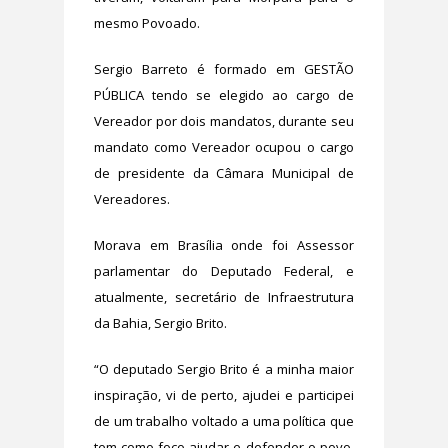
mesmo Povoado.
Sergio Barreto é formado em GESTÃO
PÚBLICA tendo se elegido ao cargo de
Vereador por dois mandatos, durante seu
mandato como Vereador ocupou o cargo
de presidente da Câmara Municipal de
Vereadores.
Morava em Brasília onde foi Assessor
parlamentar do Deputado Federal, e
atualmente, secretário de Infraestrutura
da Bahia, Sergio Brito.
“O deputado Sergio Brito é a minha maior
inspiração, vi de perto, ajudei e participei
de um trabalho voltado a uma política que
tem como foco ajudar e defender o povo,