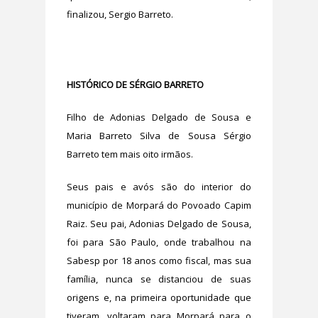
finalizou, Sergio Barreto.
HISTÓRICO DE SÉRGIO BARRETO
Filho de Adonias Delgado de Sousa e
Maria Barreto Silva de Sousa Sérgio
Barreto tem mais oito irmãos.
Seus pais e avós são do interior do
município de Morpará do Povoado Capim
Raiz. Seu pai, Adonias Delgado de Sousa,
foi para São Paulo, onde trabalhou na
Sabesp por 18 anos como fiscal, mas sua
família, nunca se distanciou de suas
origens e, na primeira oportunidade que
tiveram, voltaram para Morpará para o