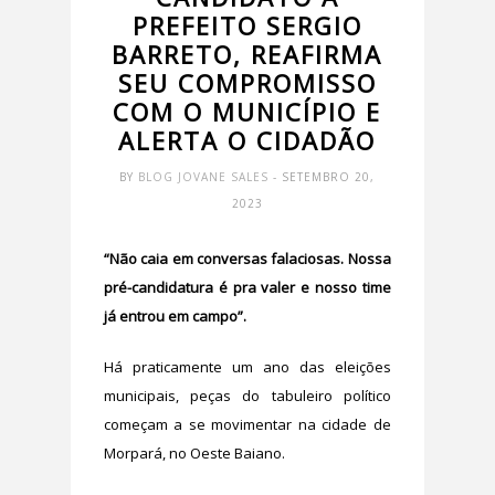
PREFEITO SERGIO
BARRETO, REAFIRMA
SEU COMPROMISSO
COM O MUNICÍPIO E
ALERTA O CIDADÃO
BY
BLOG JOVANE SALES
- SETEMBRO 20,
2023
“Não caia em conversas falaciosas. Nossa
pré-candidatura é pra valer e nosso time
já entrou em campo”.
Há praticamente um ano das eleições
municipais, peças do tabuleiro político
começam a se movimentar na cidade de
Morpará, no Oeste Baiano.