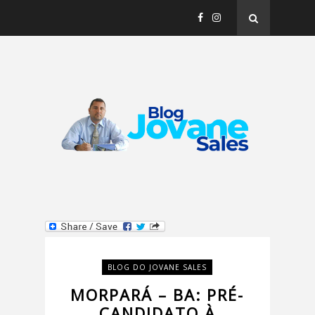
BLOG DO JOVANE SALES
MORPARÁ – BA: PRÉ-
CANDIDATO À