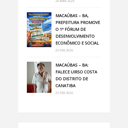
26 MAR 2026
MACAÚBAS – BA,
PREFEITURA PROMOVE
O 1º FÓRUM DE
DESENVOLVIMENTO
ECONÔMICO E SOCIAL
25 FEB 2026
MACAÚBAS – BA:
FALECE UIRSO COSTA
DO DISTRITO DE
CANATIBA
25 FEB 2026