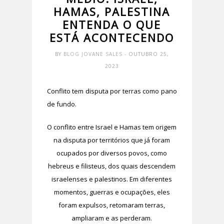
HAMAS, PALESTINA
ENTENDA O QUE
ESTÁ ACONTECENDO
BY
BLOG JOVANE SALES
- OUTUBRO 25,
2023
Conflito tem disputa por terras como pano
de fundo.
O conflito entre Israel e Hamas tem origem
na disputa por territórios que já foram
ocupados por diversos povos, como
hebreus e filisteus, dos quais descendem
israelenses e palestinos. Em diferentes
momentos, guerras e ocupações, eles
foram expulsos, retomaram terras,
ampliaram e as perderam.