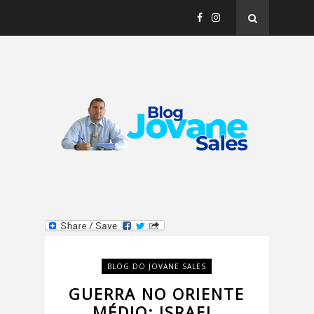
BLOG DO JOVANE SALES
GUERRA NO ORIENTE
MÉDIO: ISRAEL,