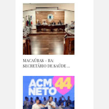
MACAÚBAS – BA:
SECRETÁRIO DE SAÚDE ...