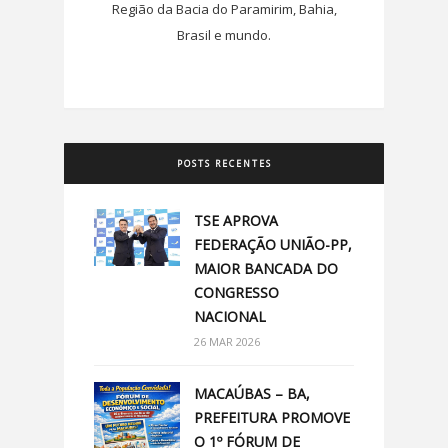
Região da Bacia do Paramirim, Bahia,
Brasil e mundo.
POSTS RECENTES
TSE APROVA
FEDERAÇÃO UNIÃO-PP,
MAIOR BANCADA DO
CONGRESSO
NACIONAL
26 MAR 2026
MACAÚBAS – BA,
PREFEITURA PROMOVE
O 1º FÓRUM DE