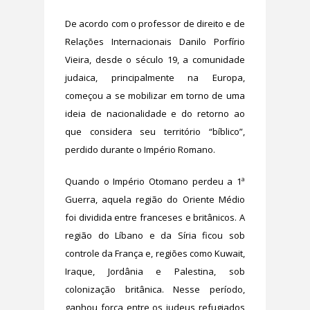
De acordo com o professor de direito e de
Relações Internacionais Danilo Porfírio
Vieira, desde o século 19, a comunidade
judaica, principalmente na Europa,
começou a se mobilizar em torno de uma
ideia de nacionalidade e do retorno ao
que considera seu território “bíblico”,
perdido durante o Império Romano.
Quando o Império Otomano perdeu a 1ª
Guerra, aquela região do Oriente Médio
foi dividida entre franceses e britânicos. A
região do Líbano e da Síria ficou sob
controle da França e, regiões como Kuwait,
Iraque, Jordânia e Palestina, sob
colonização britânica. Nesse período,
ganhou força entre os judeus refugiados