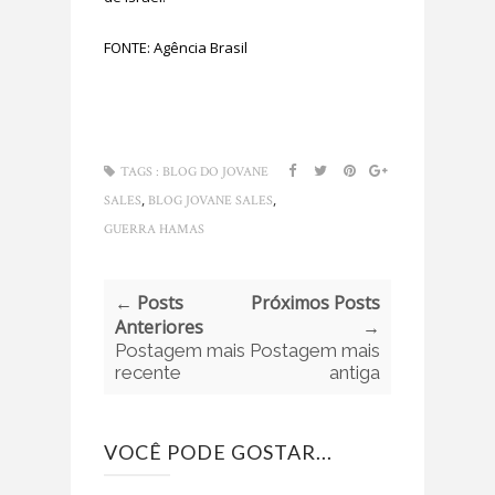
FONTE: Agência Brasil
TAGS :
BLOG DO JOVANE
,
,
SALES
BLOG JOVANE SALES
GUERRA HAMAS
← Posts
Próximos Posts
Anteriores
→
Postagem mais
Postagem mais
recente
antiga
VOCÊ PODE GOSTAR...