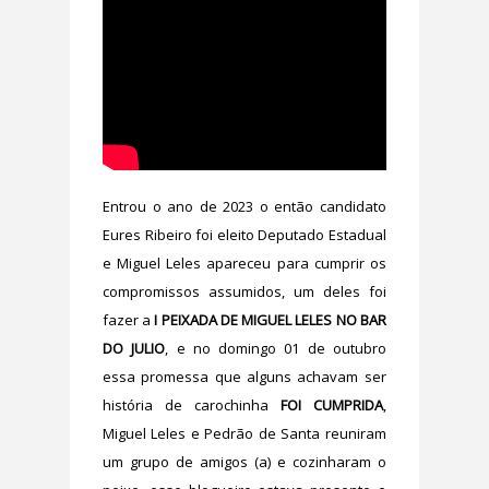
Entrou o ano de 2023 o então candidato
Eures Ribeiro foi eleito Deputado Estadual
e Miguel Leles apareceu para cumprir os
compromissos assumidos, um deles foi
fazer a
I PEIXADA DE MIGUEL LELES NO BAR
DO JULIO
, e no domingo 01 de outubro
essa promessa que alguns achavam ser
história de carochinha
FOI CUMPRIDA
,
Miguel Leles e Pedrão de Santa reuniram
um grupo de amigos (a) e cozinharam o