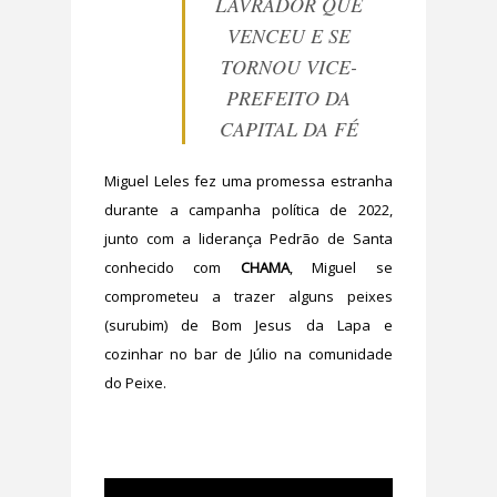
LAVRADOR QUE
VENCEU E SE
TORNOU VICE-
PREFEITO DA
CAPITAL DA FÉ
Miguel Leles fez uma promessa estranha
durante a campanha política de 2022,
junto com a liderança Pedrão de Santa
conhecido com
CHAMA
, Miguel se
comprometeu a trazer alguns peixes
(surubim) de Bom Jesus da Lapa e
cozinhar no bar de Júlio na comunidade
do Peixe.