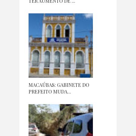
TER AUMENTO DE ...
MACAÚBAS: GABINETE DO
PREFEITO MUDA...