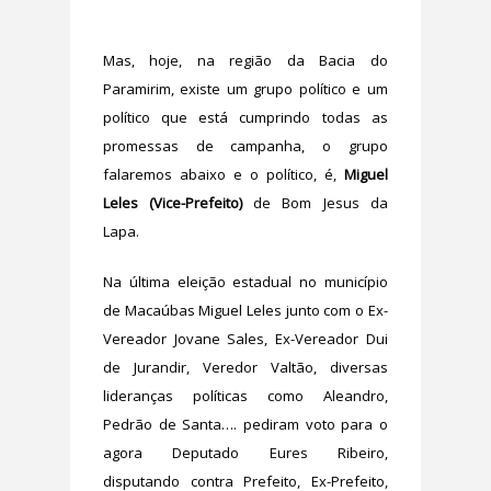
Mas, hoje, na região da Bacia do
Paramirim, existe um grupo político e um
político que está cumprindo todas as
promessas de campanha, o grupo
falaremos abaixo e o político, é,
Miguel
Leles (Vice-Prefeito)
de Bom Jesus da
Lapa.
Na última eleição estadual no município
de Macaúbas Miguel Leles junto com o Ex-
Vereador Jovane Sales, Ex-Vereador Dui
de Jurandir, Veredor Valtão, diversas
lideranças políticas como Aleandro,
Pedrão de Santa…. pediram voto para o
agora Deputado Eures Ribeiro,
disputando contra Prefeito, Ex-Prefeito,