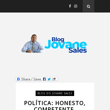
BLOG DO JOVANE SALES
POLÍTICA: HONESTO,
COMPETENTE,