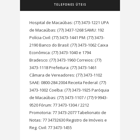
TELEFONES ÚTEIS
Hospital de Macaúbas: (77) 3473-1221 UPA
de Macaúbas: (77) 3437-1268 SAMU: 192
Polícia Civil: (77) 3473-1441 PM: (77) 3473-
2190 Banco do Brasil: (77) 3473-1062 Caixa
Econômica: (77) 3473-1040 e 1794
Bradesco: (77) 3473-1960 Correios: (77)
3473-1118 Prefeitura: (77) 3473-1461
Câmara de Vereadores: (77) 3473-1102
SAAE: 0800-284 2004 Receita Federal: (77)
3473-1002 Coelba: (77) 3473-1925 Paróquia
de Macaúbas: (77) 3473-1107 / (77) 9 9943-
9520 Fórum: 77 3473-1304 / 2212
Promotoria: 77 3473-2077 Tabelionato de
Notas: 77 34732630 Registro de Imóveis e
Reg. Civil: 77 3473-1455