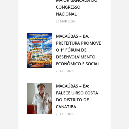
MAIOR BANCADA DO
CONGRESSO
NACIONAL
26 MAR 2026
MACAÚBAS – BA,
PREFEITURA PROMOVE
O 1º FÓRUM DE
DESENVOLVIMENTO
ECONÔMICO E SOCIAL
25 FEB 2026
MACAÚBAS – BA:
FALECE UIRSO COSTA
DO DISTRITO DE
CANATIBA
25 FEB 2026