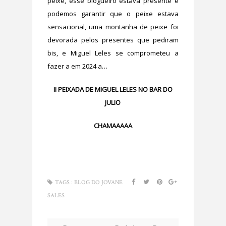
peixe, esse blogueiro estava presente e
podemos garantir que o peixe estava
sensacional, uma montanha de peixe foi
devorada pelos presentes que pediram
bis, e Miguel Leles se comprometeu a
fazer a em 2024 a…
II PEIXADA DE MIGUEL LELES NO BAR DO
JULIO
CHAMAAAAA
TAGS :
BLOG DO JOVANE
SALES