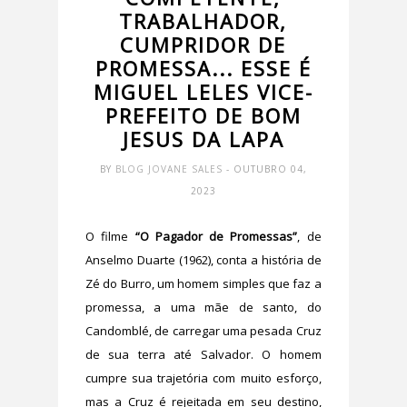
TRABALHADOR,
CUMPRIDOR DE
PROMESSA... ESSE É
MIGUEL LELES VICE-
PREFEITO DE BOM
JESUS DA LAPA
BY
BLOG JOVANE SALES
- OUTUBRO 04,
2023
O filme
“O Pagador de Promessas”
, de
Anselmo Duarte (1962), conta a história de
Zé do Burro, um homem simples que faz a
promessa, a uma mãe de santo, do
Candomblé, de carregar uma pesada Cruz
de sua terra até Salvador. O homem
cumpre sua trajetória com muito esforço,
mas a Cruz é rejeitada em seu destino,