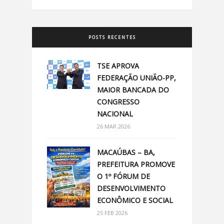
POSTS RECENTES
TSE APROVA
FEDERAÇÃO UNIÃO-PP,
MAIOR BANCADA DO
CONGRESSO
NACIONAL
26 MAR 2026
MACAÚBAS – BA,
PREFEITURA PROMOVE
O 1º FÓRUM DE
DESENVOLVIMENTO
ECONÔMICO E SOCIAL
25 FEB 2026