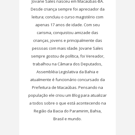
Jovane Sales nasceu em Macaúbas-BA.
Desde criança sempre foi apreciador da
leitura; concluiu o curso magistério com
apenas 17 anos de idade. Com seu
carisma, conquistou amizade das
crianças, jovens e principalmente das
pessoas com mais idade. Jovane Sales
sempre gostou de política, foi Vereador,
trabalhou na Câmara dos Deputados,
Assembléia Legislativa da Bahia e
atualmente é funcionário concursado da
Prefeitura de Macaúbas. Pensando na
população ele criou um Blog para atualizar
a todos sobre o que está acontecendo na
Região da Bacia do Paramirim, Bahia,
Brasil e mundo.