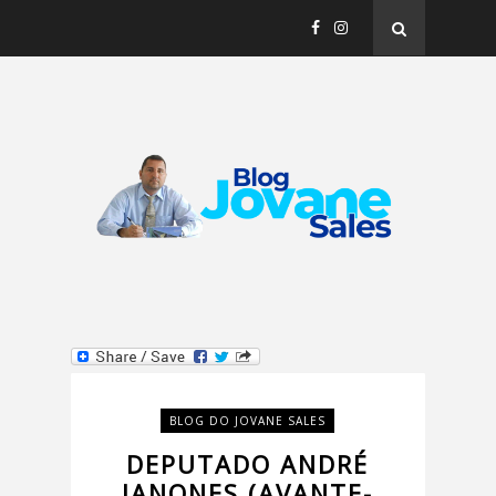
BLOG DO JOVANE SALES
DEPUTADO ANDRÉ
JANONES (AVANTE-