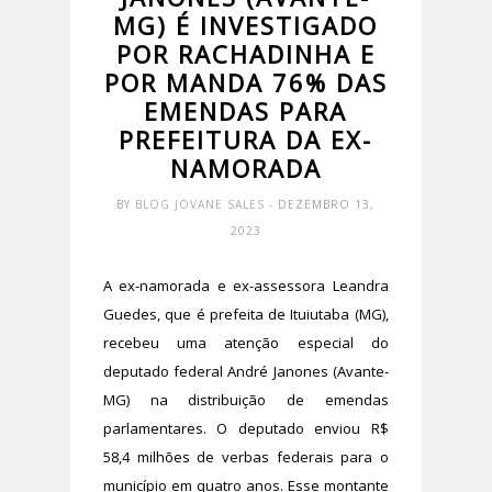
MG) É INVESTIGADO
POR RACHADINHA E
POR MANDA 76% DAS
EMENDAS PARA
PREFEITURA DA EX-
NAMORADA
BY
BLOG JOVANE SALES
- DEZEMBRO 13,
2023
A ex-namorada e ex-assessora Leandra
Guedes, que é prefeita de Ituiutaba (MG),
recebeu uma atenção especial do
deputado federal André Janones (Avante-
MG) na distribuição de emendas
parlamentares. O deputado enviou R$
58,4 milhões de verbas federais para o
município em quatro anos. Esse montante