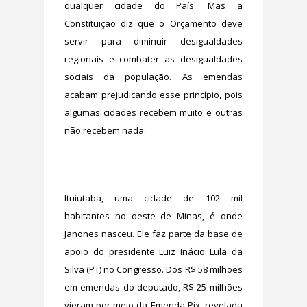
qualquer cidade do País. Mas a
Constituição diz que o Orçamento deve
servir para diminuir desigualdades
regionais e combater as desigualdades
sociais da população. As emendas
acabam prejudicando esse princípio, pois
algumas cidades recebem muito e outras
não recebem nada.
Ituiutaba, uma cidade de 102 mil
habitantes no oeste de Minas, é onde
Janones nasceu. Ele faz parte da base de
apoio do presidente Luiz Inácio Lula da
Silva (PT) no Congresso. Dos R$ 58 milhões
em emendas do deputado, R$ 25 milhões
vieram por meio da Emenda Pix, revelada