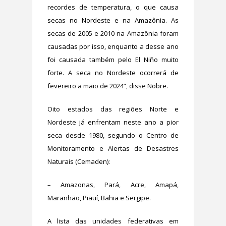
recordes de temperatura, o que causa
secas no Nordeste e na Amazônia. As
secas de 2005 e 2010 na Amazônia foram
causadas por isso, enquanto a desse ano
foi causada também pelo El Niño muito
forte. A seca no Nordeste ocorrerá de
fevereiro a maio de 2024”, disse Nobre.
Oito estados das regiões Norte e
Nordeste já enfrentam neste ano a pior
seca desde 1980, segundo o Centro de
Monitoramento e Alertas de Desastres
Naturais (Cemaden):
– Amazonas, Pará, Acre, Amapá,
Maranhão, Piauí, Bahia e Sergipe.
A lista das unidades federativas em