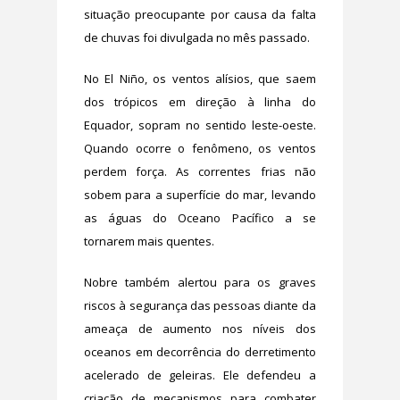
situação preocupante por causa da falta
de chuvas foi divulgada no mês passado.
No El Niño, os ventos alísios, que saem
dos trópicos em direção à linha do
Equador, sopram no sentido leste-oeste.
Quando ocorre o fenômeno, os ventos
perdem força. As correntes frias não
sobem para a superfície do mar, levando
as águas do Oceano Pacífico a se
tornarem mais quentes.
Nobre também alertou para os graves
riscos à segurança das pessoas diante da
ameaça de aumento nos níveis dos
oceanos em decorrência do derretimento
acelerado de geleiras. Ele defendeu a
criação de mecanismos para combater