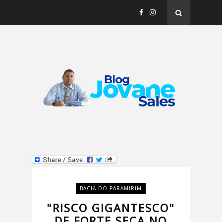
BACIA DO PARAMIRIM
"RISCO GIGANTESCO"
DE FORTE SECA NO