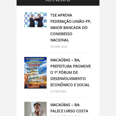
POSTS RECENTES
TSE APROVA
FEDERAÇÃO UNIÃO-PP,
MAIOR BANCADA DO
CONGRESSO
NACIONAL
26 MAR 2026
MACAÚBAS – BA,
PREFEITURA PROMOVE
O 1º FÓRUM DE
DESENVOLVIMENTO
ECONÔMICO E SOCIAL
25 FEB 2026
MACAÚBAS – BA:
FALECE UIRSO COSTA