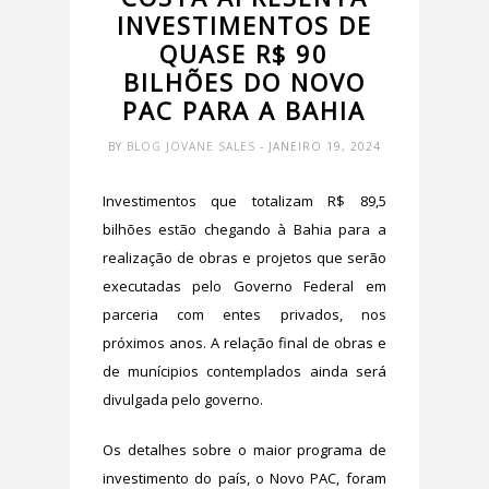
INVESTIMENTOS DE
QUASE R$ 90
BILHÕES DO NOVO
PAC PARA A BAHIA
BY
BLOG JOVANE SALES
- JANEIRO 19, 2024
Investimentos que totalizam R$ 89,5
bilhões estão chegando à Bahia para a
realização de obras e projetos que serão
executadas pelo Governo Federal em
parceria com entes privados, nos
próximos anos. A relação final de obras e
de munícipios contemplados ainda será
divulgada pelo governo.
Os detalhes sobre o maior programa de
investimento do país, o Novo PAC, foram