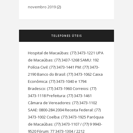
novembro 2019
(2)
TELEFONES ÚTEIS
Hospital de Macaúbas: (77) 3473-1221 UPA
de Macaúbas: (77) 3437-1268 SAMU: 192
Polícia Civil: (77) 3473-1441 PM: (77) 3473-
2190 Banco do Brasil: (77) 3473-1062 Caixa
Econômica: (77) 3473-1040 e 1794
Bradesco: (77) 3473-1960 Correios: (77)
3473-1118 Prefeitura: (77) 3473-1461
Câmara de Vereadores: (77) 3473-1102
SAAE: 0800-284 2004 Receita Federal: (77)
3473-1002 Coelba: (77) 3473-1925 Paróquia
de Macaúbas: (77) 3473-1107 / (77) 9 9943-
9520 Fórum: 77 3473-1304 / 2212