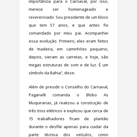
importância para o Carnaval, por isso,
merece ser homenageado e
reverenciado. Sou presidente de um bloco
que tem 57 anos, e que antes foi
comandado por meu pai. Acompanhei
essa evolução. Primeiro, eles eram feitos
de madeira, em caminhões pequeno,
depois, vieram as carretas, e hoje, são
megas estruturas de som e de luz. É um
símbolo da Bahia”, disse.
Além de presidir o Conselho do Carnaval,
Paganelli comanda o Blobo As
Muquiranas, já realizou a construção de
três trios elétricos e explicou que cerca de
15 trabalhadores ficam de plantão
durante o desfile apenas para cuidar da
parte técnica dos veículos, como