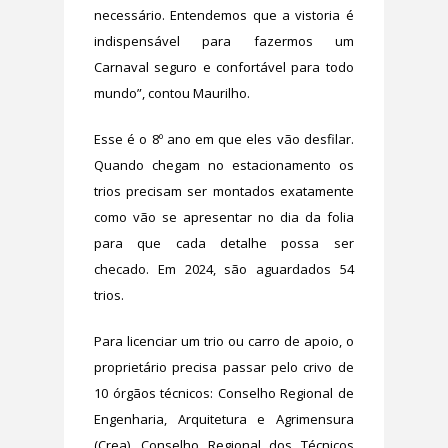
necessário. Entendemos que a vistoria é
indispensável para fazermos um
Carnaval seguro e confortável para todo
mundo”, contou Maurilho.
Esse é o 8º ano em que eles vão desfilar.
Quando chegam no estacionamento os
trios precisam ser montados exatamente
como vão se apresentar no dia da folia
para que cada detalhe possa ser
checado. Em 2024, são aguardados 54
trios.
Para licenciar um trio ou carro de apoio, o
proprietário precisa passar pelo crivo de
10 órgãos técnicos: Conselho Regional de
Engenharia, Arquitetura e Agrimensura
(Crea), Conselho Regional dos Técnicos