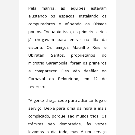
Pela manhã, as equipes estavam
ajustando os espaços, instalando os
computadores e afinando os últimos
pontos. Enquanto isso, os primeiros trios
já chegavam para entrar na fila da
vistoria. Os amigos Maurilho Reis e
Ubiratan Santos, proprietários do
microtrio Garampiola, foram os primeiros
a comparecer. Eles vão desfilar no
Carnaval do Pelourinho, em 12 de
fevereiro.
“A gente chega cedo para adiantar logo o
serviço. Deixa para cima da hora é mais
complicado, porque são muitos trios. Os
trâmites são demorados, às vezes
levamos o dia todo, mas é um serviço