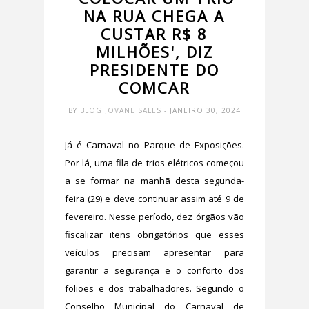
NA RUA CHEGA A
CUSTAR R$ 8
MILHÕES', DIZ
PRESIDENTE DO
COMCAR
BY
BLOG JOVANE SALES
- JANEIRO 30, 2024
Já é Carnaval no Parque de Exposições.
Por lá, uma fila de trios elétricos começou
a se formar na manhã desta segunda-
feira (29) e deve continuar assim até 9 de
fevereiro. Nesse período, dez órgãos vão
fiscalizar itens obrigatórios que esses
veículos precisam apresentar para
garantir a segurança e o conforto dos
foliões e dos trabalhadores. Segundo o
Conselho Municipal do Carnaval de