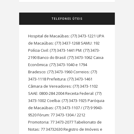
TELEFONES ÚTEIS
Hospital de Macaúbas: (77) 3473-1221 UPA
de Macaúbas: (77) 3437-1268 SAMU: 192
Polícia Civil: (77) 3473-1441 PM: (77) 3473-
2190 Banco do Brasil: (77) 3473-1062 Caixa
Econômica: (77) 3473-1040 e 1794
Bradesco: (77) 3473-1960 Correios: (77)
3473-1118 Prefeitura: (77) 3473-1461
Câmara de Vereadores: (77) 3473-1102
SAAE: 0800-284 2004 Receita Federal: (77)
3473-1002 Coelba: (77) 3473-1925 Paróquia
de Macaúbas: (77) 3473-1107 / (77) 9 9943-
9520 Fórum: 77 3473-1304 / 2212
Promotoria: 77 3473-2077 Tabelionato de
Notas: 77 34732630 Registro de Imóveis e