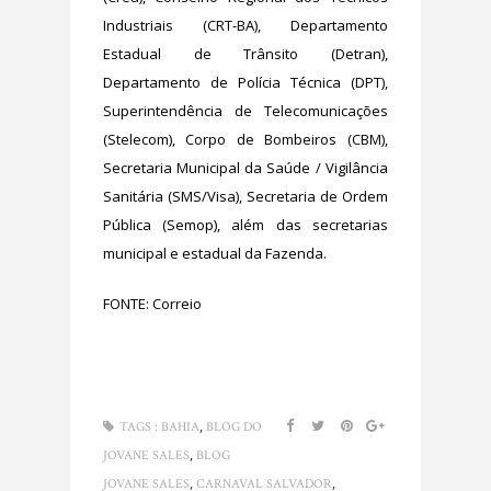
Industriais (CRT-BA), Departamento
Estadual de Trânsito (Detran),
Departamento de Polícia Técnica (DPT),
Superintendência de Telecomunicações
(Stelecom), Corpo de Bombeiros (CBM),
Secretaria Municipal da Saúde / Vigilância
Sanitária (SMS/Visa), Secretaria de Ordem
Pública (Semop), além das secretarias
municipal e estadual da Fazenda.
FONTE: Correio
,
TAGS :
BAHIA
BLOG DO
,
JOVANE SALES
BLOG
,
,
JOVANE SALES
CARNAVAL SALVADOR