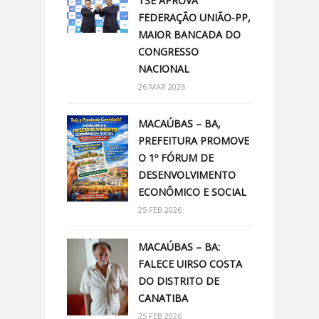
TSE APROVA
FEDERAÇÃO UNIÃO-PP,
MAIOR BANCADA DO
CONGRESSO
NACIONAL
26 MAR 2026
MACAÚBAS – BA,
PREFEITURA PROMOVE
O 1º FÓRUM DE
DESENVOLVIMENTO
ECONÔMICO E SOCIAL
25 FEB 2026
MACAÚBAS – BA:
FALECE UIRSO COSTA
DO DISTRITO DE
CANATIBA
25 FEB 2026