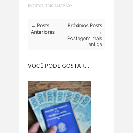
,
EVENTOS
TRIO ELÉTRICO
← Posts
Próximos Posts
Anteriores
→
Postagem mais
antiga
VOCÊ PODE GOSTAR...