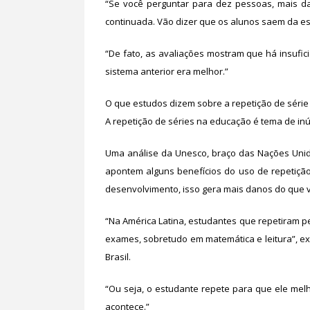
“Se você perguntar para dez pessoas, mais 
continuada. Vão dizer que os alunos saem da esc
“De fato, as avaliações mostram que há insufi
sistema anterior era melhor.”
O que estudos dizem sobre a repetição de série
A repetição de séries na educação é tema de inú
Uma análise da Unesco, braço das Nações Uni
apontem alguns benefícios do uso de repetição
desenvolvimento, isso gera mais danos do que 
“Na América Latina, estudantes que repetiram 
exames, sobretudo em matemática e leitura”, e
Brasil.
“Ou seja, o estudante repete para que ele me
acontece.”