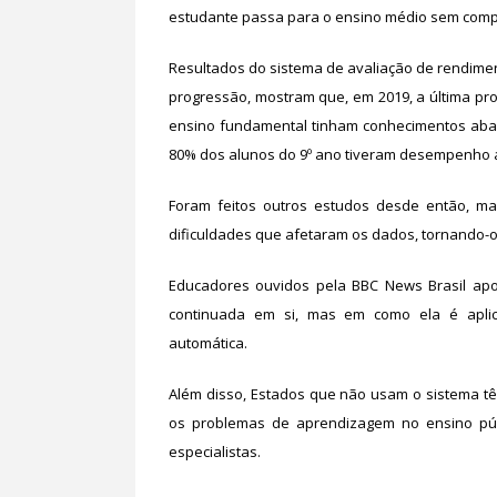
estudante passa para o ensino médio sem comp
Resultados do sistema de avaliação de rendimen
progressão, mostram que, em 2019, a última pr
ensino fundamental tinham conhecimentos aba
80% dos alunos do 9º ano tiveram desempenho a
Foram feitos outros estudos desde então, ma
dificuldades que afetaram os dados, tornando-os
Educadores ouvidos pela BBC News Brasil ap
continuada em si, mas em como ela é aplic
automática.
Além disso, Estados que não usam o sistema t
os problemas de aprendizagem no ensino púb
especialistas.