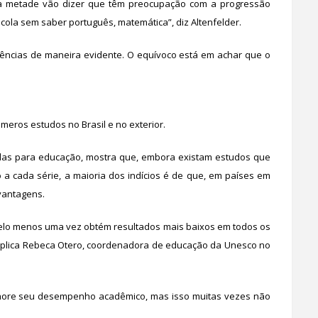
da metade vão dizer que têm preocupação com a progressão
ola sem saber português, matemática”, diz Altenfelder.
ciências de maneira evidente. O equívoco está em achar que o
meros estudos no Brasil e no exterior.
das para educação, mostra que, embora existam estudos que
 a cada série, a maioria dos indícios é de que, em países em
vantagens.
pelo menos uma vez obtém resultados mais baixos em todos os
xplica Rebeca Otero, coordenadora de educação da Unesco no
lhore seu desempenho acadêmico, mas isso muitas vezes não