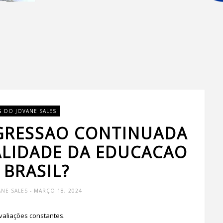
G DO JOVANE SALES
GRESSAO CONTINUADA
ALIDADE DA EDUCACAO
 BRASIL?
ANE SALES
- MARÇO 18, 2024
valiações constantes.