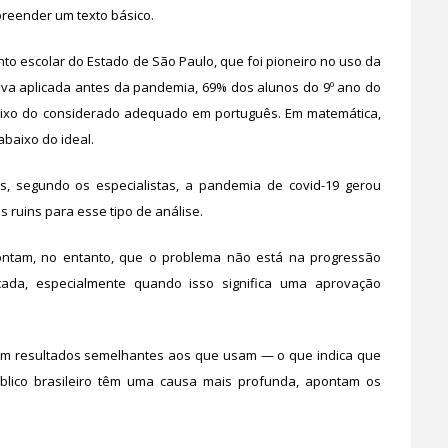
reender um texto básico.
to escolar do Estado de São Paulo, que foi pioneiro no uso da
ova aplicada antes da pandemia, 69% dos alunos do 9º ano do
ixo do considerado adequado em português. Em matemática,
baixo do ideal.
s, segundo os especialistas, a pandemia de covid-19 gerou
 ruins para esse tipo de análise.
ontam, no entanto, que o problema não está na progressão
ada, especialmente quando isso significa uma aprovação
êm resultados semelhantes aos que usam — o que indica que
lico brasileiro têm uma causa mais profunda, apontam os