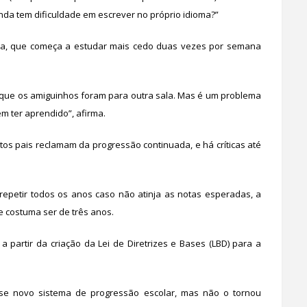
inda tem dificuldade em escrever no próprio idioma?”
lha, que começa a estudar mais cedo duas vezes por semana
porque os amiguinhos foram para outra sala. Mas é um problema
m ter aprendido”, afirma.
os pais reclamam da progressão continuada, e há críticas até
epetir todos os anos caso não atinja as notas esperadas, a
ue costuma ser de três anos.
a partir da criação da Lei de Diretrizes e Bases (LBD) para a
esse novo sistema de progressão escolar, mas não o tornou