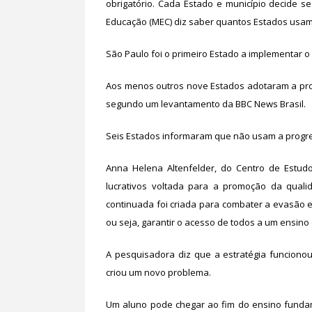
obrigatório. Cada Estado e município decide s
Educação (MEC) diz saber quantos Estados usam
São Paulo foi o primeiro Estado a implementar o
Aos menos outros nove Estados adotaram a pro
segundo um levantamento da BBC News Brasil.
Seis Estados informaram que não usam a progre
Anna Helena Altenfelder, do Centro de Estud
lucrativos voltada para a promoção da quali
continuada foi criada para combater a evasão es
ou seja, garantir o acesso de todos a um ensino
A pesquisadora diz que a estratégia funciono
criou um novo problema.
Um aluno pode chegar ao fim do ensino funda