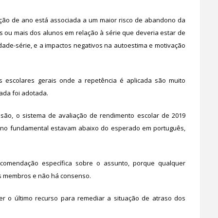
ição de ano está associada a um maior risco de abandono da
os ou mais dos alunos em relação à série que deveria estar de
de-série, e a impactos negativos na autoestima e motivação
escolares gerais onde a repetência é aplicada são muito
ada foi adotada.
são, o sistema de avaliação de rendimento escolar de 2019
ino fundamental estavam abaixo do esperado em português,
comendação específica sobre o assunto, porque qualquer
es membros e não há consenso.
er o último recurso para remediar a situação de atraso dos