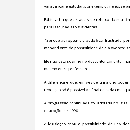
vai avançar e estudar, por exemplo, inglês, se a
Fábio acha que as aulas de reforço da sua fi
para isso, não são suficientes.
“Sei que ao repetir ele pode ficar frustrada, 
menor diante da possibilidade de ela avançar se
Ele não está sozinho no descontentamento: muit
mesmo entre professores.
A diferença é que, em vez de um aluno poder r
repetição só é possível ao final de cada ciclo, q
A progressão continuada foi adotada no Brasil 
educação, em 1996.
A legislação criou a possibilidade de uso d