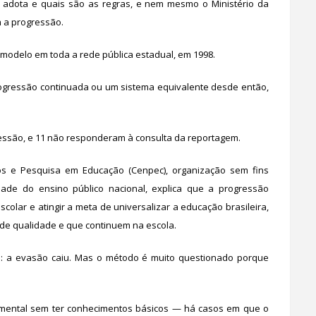
e adota e quais são as regras, e nem mesmo o Ministério da
 a progressão.
 modelo em toda a rede pública estadual, em 1998.
gressão continuada ou um sistema equivalente desde então,
ssão, e 11 não responderam à consulta da reportagem.
os e Pesquisa em Educação (Cenpec), organização sem fins
dade do ensino público nacional, explica que a progressão
colar e atingir a meta de universalizar a educação brasileira,
 de qualidade e que continuem na escola.
u: a evasão caiu. Mas o método é muito questionado porque
mental sem ter conhecimentos básicos — há casos em que o