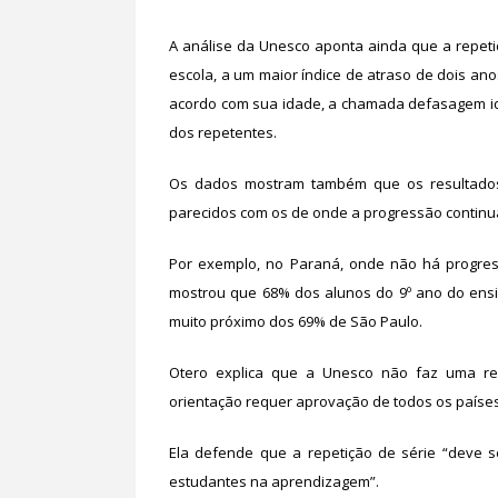
A análise da Unesco aponta ainda que a repet
escola, a um maior índice de atraso de dois an
acordo com sua idade, a chamada defasagem ida
dos repetentes.
Os dados mostram também que os resultados 
parecidos com os de onde a progressão continu
Por exemplo, no Paraná, onde não há progres
mostrou que 68% dos alunos do 9º ano do ens
muito próximo dos 69% de São Paulo.
Otero explica que a Unesco não faz uma re
orientação requer aprovação de todos os país
Ela defende que a repetição de série “deve s
estudantes na aprendizagem”.