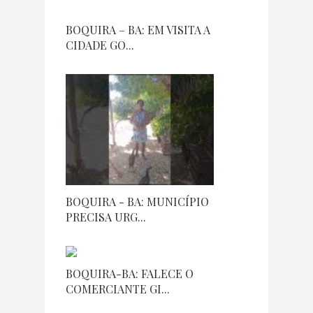
BOQUIRA – BA: EM VISITA A
CIDADE GO...
BOQUIRA - BA: MUNICÍPIO
PRECISA URG...
BOQUIRA-BA: FALECE O
COMERCIANTE GI...