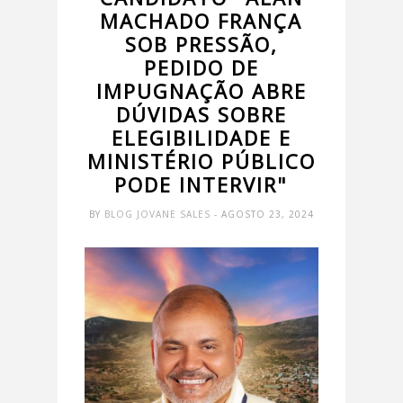
MACHADO FRANÇA
SOB PRESSÃO,
PEDIDO DE
IMPUGNAÇÃO ABRE
DÚVIDAS SOBRE
ELEGIBILIDADE E
MINISTÉRIO PÚBLICO
PODE INTERVIR"
BY
BLOG JOVANE SALES
- AGOSTO 23, 2024