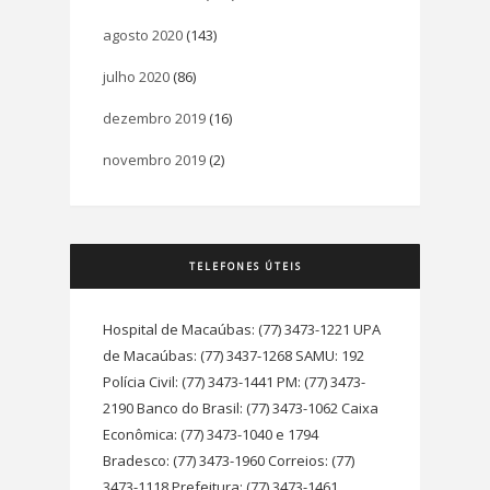
agosto 2020
(143)
julho 2020
(86)
dezembro 2019
(16)
novembro 2019
(2)
TELEFONES ÚTEIS
Hospital de Macaúbas: (77) 3473-1221 UPA
de Macaúbas: (77) 3437-1268 SAMU: 192
Polícia Civil: (77) 3473-1441 PM: (77) 3473-
2190 Banco do Brasil: (77) 3473-1062 Caixa
Econômica: (77) 3473-1040 e 1794
Bradesco: (77) 3473-1960 Correios: (77)
3473-1118 Prefeitura: (77) 3473-1461