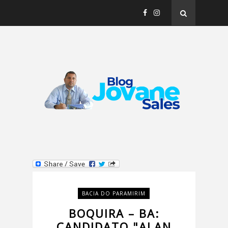
BACIA DO PARAMIRIM
BOQUIRA – BA:
CANDIDATO "ALAN