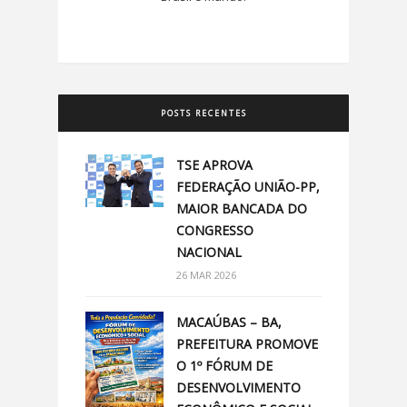
POSTS RECENTES
TSE APROVA
FEDERAÇÃO UNIÃO-PP,
MAIOR BANCADA DO
CONGRESSO
NACIONAL
26 MAR 2026
MACAÚBAS – BA,
PREFEITURA PROMOVE
O 1º FÓRUM DE
DESENVOLVIMENTO