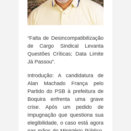
“Falta de Desincompatibilização
de Cargo Sindical Levanta
Questões Críticas; Data Limite
Já Passou".
Introdução: A candidatura de
Alan Machado França pelo
Partido do PSB à prefeitura de
Boquira enfrenta uma grave
crise. Após um pedido de
impugnação que questiona sua
elegibilidade, o caso está agora
nas mãos do Ministério Público.