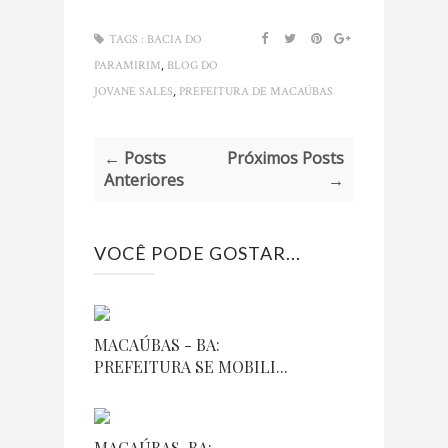
TAGS :
BACIA DO
,
PARAMIRIM
BLOG DO
,
JOVANE SALES
PREFEITURA DE MACAÚBAS
← Posts
Próximos Posts
Anteriores
→
VOCÊ PODE GOSTAR...
MACAÚBAS - BA:
PREFEITURA SE MOBILI...
MACAÚBAS-BA: