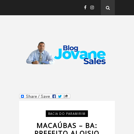
BACIA DO PARAMIRIM
MACAÚBAS – BA:
PREFEITO ALOISIO