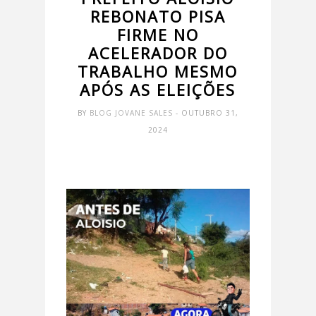
REBONATO PISA
FIRME NO
ACELERADOR DO
TRABALHO MESMO
APÓS AS ELEIÇÕES
BY
BLOG JOVANE SALES
- OUTUBRO 31,
2024