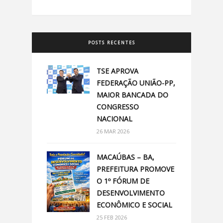
POSTS RECENTES
TSE APROVA
FEDERAÇÃO UNIÃO-PP,
MAIOR BANCADA DO
CONGRESSO
NACIONAL
26 MAR 2026
MACAÚBAS – BA,
PREFEITURA PROMOVE
O 1º FÓRUM DE
DESENVOLVIMENTO
ECONÔMICO E SOCIAL
25 FEB 2026