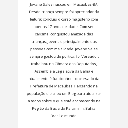
Jovane Sales nasceu em Macaúbas-BA.
Desde criança sempre foi apreciador da
leitura; concluiu o curso magistério com
apenas 17 anos de idade. Com seu
carisma, conquistou amizade das
crianças, jovens e principalmente das
pessoas com mais idade. Jovane Sales
sempre gostou de política, foi Vereador,
trabalhou na Câmara dos Deputados,
Assembléia Legislativa da Bahia e
atualmente é funcionário concursado da
Prefeitura de Macaúbas. Pensando na
população ele criou um Blog para atualizar
a todos sobre o que está acontecendo na
Região da Bacia do Paramirim, Bahia,
Brasil e mundo.