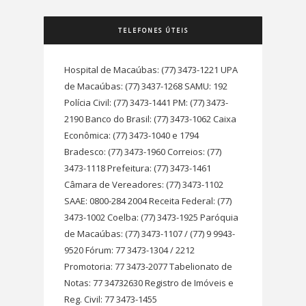
TELEFONES ÚTEIS
Hospital de Macaúbas: (77) 3473-1221 UPA
de Macaúbas: (77) 3437-1268 SAMU: 192
Polícia Civil: (77) 3473-1441 PM: (77) 3473-
2190 Banco do Brasil: (77) 3473-1062 Caixa
Econômica: (77) 3473-1040 e 1794
Bradesco: (77) 3473-1960 Correios: (77)
3473-1118 Prefeitura: (77) 3473-1461
Câmara de Vereadores: (77) 3473-1102
SAAE: 0800-284 2004 Receita Federal: (77)
3473-1002 Coelba: (77) 3473-1925 Paróquia
de Macaúbas: (77) 3473-1107 / (77) 9 9943-
9520 Fórum: 77 3473-1304 / 2212
Promotoria: 77 3473-2077 Tabelionato de
Notas: 77 34732630 Registro de Imóveis e
Reg. Civil: 77 3473-1455