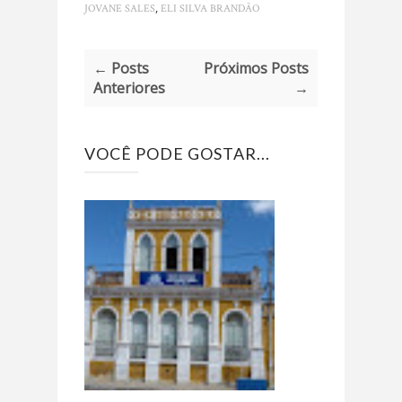
,
JOVANE SALES
ELI SILVA BRANDÃO
← Posts
Próximos Posts
Anteriores
→
VOCÊ PODE GOSTAR...