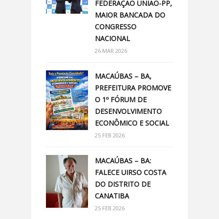
FEDERAÇÃO UNIÃO-PP,
MAIOR BANCADA DO
CONGRESSO
NACIONAL
26 MAR 2026
MACAÚBAS – BA,
PREFEITURA PROMOVE
O 1º FÓRUM DE
DESENVOLVIMENTO
ECONÔMICO E SOCIAL
25 FEB 2026
MACAÚBAS – BA:
FALECE UIRSO COSTA
DO DISTRITO DE
CANATIBA
25 FEB 2026