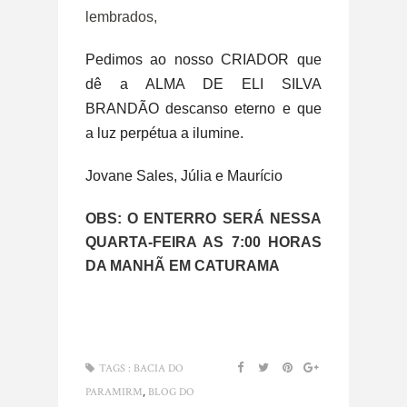
lembrados,
Pedimos ao nosso CRIADOR que
dê a ALMA DE ELI SILVA
BRANDÃO descanso eterno e que
a luz perpétua a ilumine.
Jovane Sales, Júlia e Maurício
OBS: O ENTERRO SERÁ NESSA
QUARTA-FEIRA AS 7:00 HORAS
DA MANHÃ EM CATURAMA
TAGS :
BACIA DO
,
PARAMIRM
BLOG DO