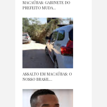
MACAÚBAS: GABINETE DO
PREFEITO MUDA...
ASSALTO EM MACAÚBAS: O
NOSSO BRASIL...