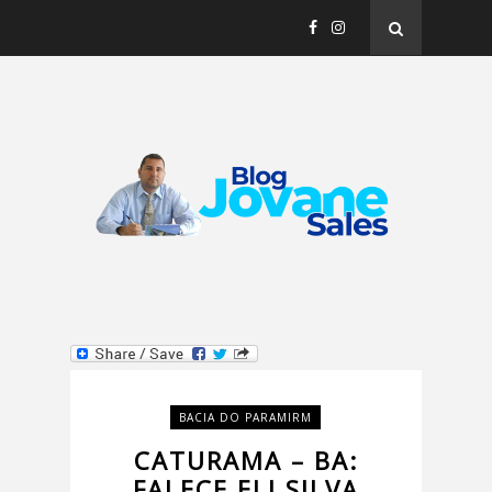
BACIA DO PARAMIRM
CATURAMA – BA:
FALECE ELI SILVA