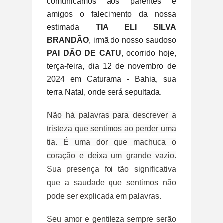
comunicamos aos parentes e
amigos o falecimento da nossa
estimada
TIA ELI SILVA
BRANDÃO
, irmã do nosso saudoso
PAI DÃO DE CATU
, ocorrido hoje,
terça-feira, dia 12 de novembro de
2024 em Caturama - Bahia, sua
terra Natal, onde será sepultada.
Não há palavras para descrever a
tristeza que sentimos ao perder uma
tia. É uma dor que machuca o
coração e deixa um grande vazio.
Sua presença foi tão significativa
que a saudade que sentimos não
pode ser explicada em palavras.
Seu amor e gentileza sempre serão