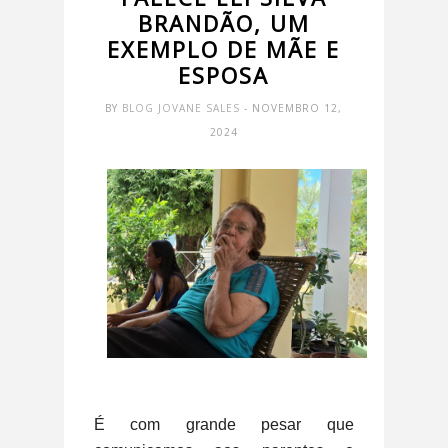
BRANDÃO, UM
EXEMPLO DE MÃE E
ESPOSA
BY
BLOG JOVANE SALES
- NOVEMBRO 12,
2024
É com grande pesar que