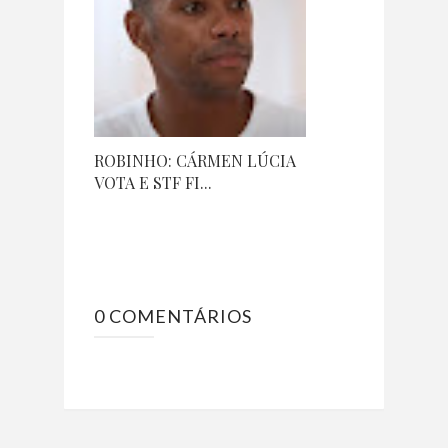
ROBINHO: CÁRMEN LÚCIA
VOTA E STF FI...
0 COMENTÁRIOS