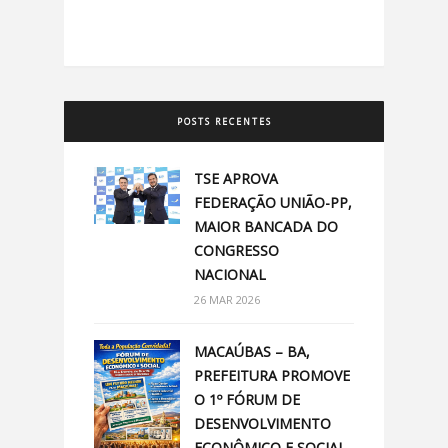
POSTS RECENTES
TSE APROVA
FEDERAÇÃO UNIÃO-PP,
MAIOR BANCADA DO
CONGRESSO
NACIONAL
26 MAR 2026
MACAÚBAS – BA,
PREFEITURA PROMOVE
O 1º FÓRUM DE
DESENVOLVIMENTO
ECONÔMICO E SOCIAL