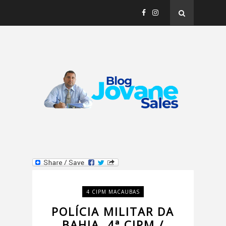
4 CIPM MACAUBAS
POLÍCIA MILITAR DA
BAHIA, 4ª CIPM /