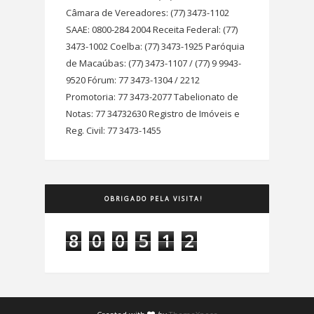
Câmara de Vereadores: (77) 3473-1102
SAAE: 0800-284 2004 Receita Federal: (77)
3473-1002 Coelba: (77) 3473-1925 Paróquia
de Macaúbas: (77) 3473-1107 / (77) 9 9943-
9520 Fórum: 77 3473-1304 / 2212
Promotoria: 77 3473-2077 Tabelionato de
Notas: 77 34732630 Registro de Imóveis e
Reg. Civil: 77 3473-1455
OBRIGADO PELA VISITA!
8
0
0
5
1
2