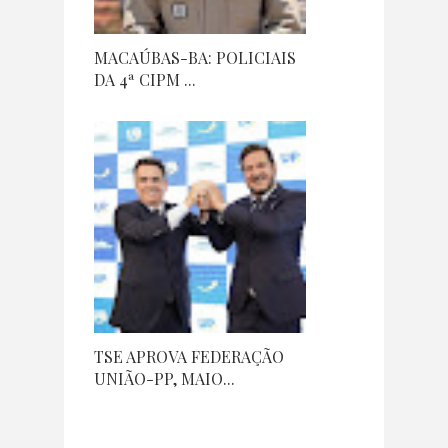
MACAÚBAS-BA: POLICIAIS
DA 4ª CIPM ...
TSE APROVA FEDERAÇÃO
UNIÃO-PP, MAIO...