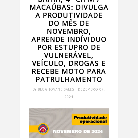
MACAÚBAS: DIVULGA
A PRODUTIVIDADE
DO MÊS DE
NOVEMBRO,
APRENDE INDÍVIDUO
POR ESTUPRO DE
VULNERÁVEL,
VEÍCULO, DROGAS E
RECEBE MOTO PARA
PATRULHAMENTO
BY
BLOG JOVANE SALES
- DEZEMBRO 07,
2024