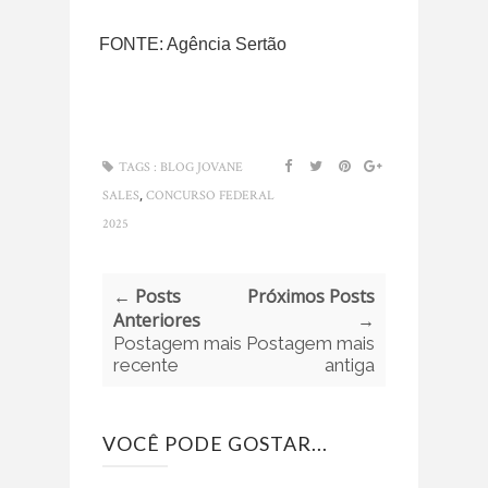
FONTE: Agência Sertão
TAGS :
BLOG JOVANE
,
SALES
CONCURSO FEDERAL
2025
← Posts
Próximos Posts
Anteriores
→
Postagem mais
Postagem mais
recente
antiga
VOCÊ PODE GOSTAR...