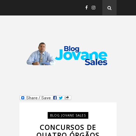
BLOG JOVANE SALES
CONCURSOS DE
QUATRO ÓRGÃOS