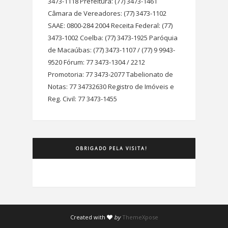
3473-1118 Prefeitura: (77) 3473-1461
Câmara de Vereadores: (77) 3473-1102
SAAE: 0800-284 2004 Receita Federal: (77)
3473-1002 Coelba: (77) 3473-1925 Paróquia
de Macaúbas: (77) 3473-1107 / (77) 9 9943-
9520 Fórum: 77 3473-1304 / 2212
Promotoria: 77 3473-2077 Tabelionato de
Notas: 77 34732630 Registro de Imóveis e
Reg. Civil: 77 3473-1455
OBRIGADO PELA VISITA!
Created with
by
ThemeXpose