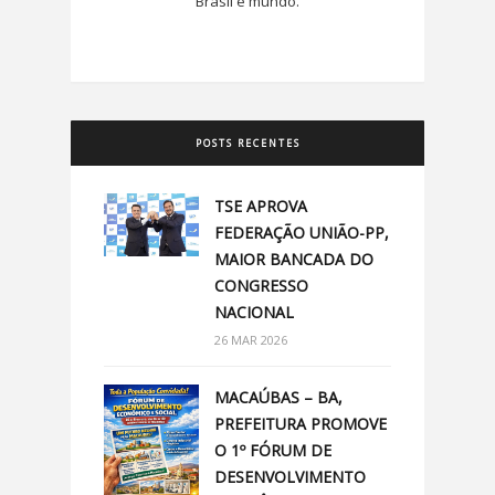
Brasil e mundo.
POSTS RECENTES
TSE APROVA
FEDERAÇÃO UNIÃO-PP,
MAIOR BANCADA DO
CONGRESSO
NACIONAL
26 MAR 2026
MACAÚBAS – BA,
PREFEITURA PROMOVE
O 1º FÓRUM DE
DESENVOLVIMENTO