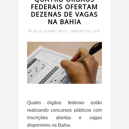
FEDERAIS OFERTAM
DEZENAS DE VAGAS
NA BAHIA
BY
BLOG JOVANE SALES
- JANEIRO 04, 2025
Quatro órgãos federais estão
realizando concursos públicos com
inscrições abertas e vagas
disponíveis na Bahia.