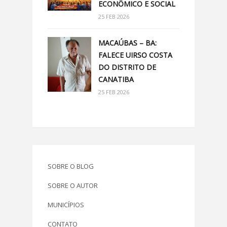
ECONÔMICO E SOCIAL
25 FEB 2026
MACAÚBAS – BA:
FALECE UIRSO COSTA
DO DISTRITO DE
CANATIBA
25 FEB 2026
SOBRE O BLOG
SOBRE O AUTOR
MUNICÍPIOS
CONTATO