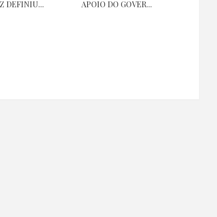
Z DEFINIU...
APOIO DO GOVER...