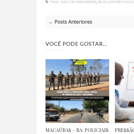
,
TAGS :
BACI DO PARAMIRIM
BLOG JOVANES SALES
← Posts Anteriores
VOCÊ PODE GOSTAR...
MACAÚBAS – BA: POLICIAIS
PRESSÃO