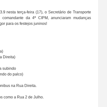
 nesta terça-feira (17), o Secretário de Transporte
 comandante da 4ª CIPM, anunciaram mudanças
gor para os festejos juninos!
a)
 Direita)
ca subindo
fundo do palco)
ônibus na Rua Direita.
os como a Rua 2 de Julho.