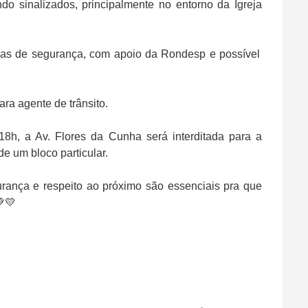
do sinalizados, principalmente no entorno da Igreja
eras de segurança, com apoio da Rondesp e possível
ra agente de trânsito.
s 18h, a Av. Flores da Cunha será interditada para a
de um bloco particular.
urança e respeito ao próximo são essenciais pra que
💚💛