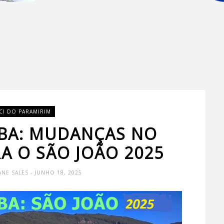
CI DO PARAMIRIM
 BA: MUDANÇAS NO
A O SÃO JOÃO 2025
ANE SALES
- JUNHO 18, 2025