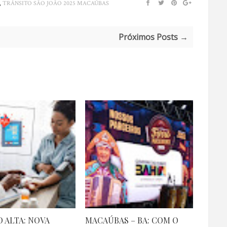
,
TRÂNSITO SÃO JOÃO 2025 MACAÚBAS
Próximos Posts →
 ALTA: NOVA
MACAÚBAS – BA: COM O