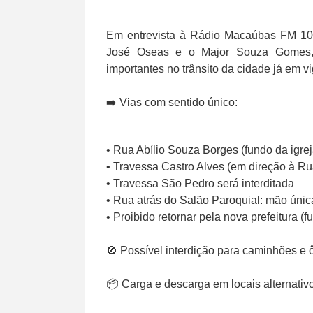
Em entrevista à Rádio Macaúbas FM 103.9
José Oseas e o Major Souza Gomes,
importantes no trânsito da cidade já em vi
➡️ Vias com sentido único:
• Rua Abílio Souza Borges (fundo da igrej
• Travessa Castro Alves (em direção à Rua
• Travessa São Pedro será interditada
• Rua atrás do Salão Paroquial: mão úni
• Proibido retornar pela nova prefeitura (
🚫 Possível interdição para caminhões e 
📦 Carga e descarga em locais alternativ