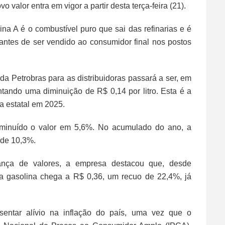
o valor entra em vigor a partir desta terça-feira (21).
na A é o combustível puro que sai das refinarias e é
 antes de ser vendido ao consumidor final nos postos
a Petrobras para as distribuidoras passará a ser, em
ando uma diminuição de R$ 0,14 por litro. Esta é a
 estatal em 2025.
iminuído o valor em 5,6%. No acumulado do ano, a
 de 10,3%.
ça de valores, a empresa destacou que, desde
 gasolina chega a R$ 0,36, um recuo de 22,4%, já
entar alívio na inflação do país, uma vez que o