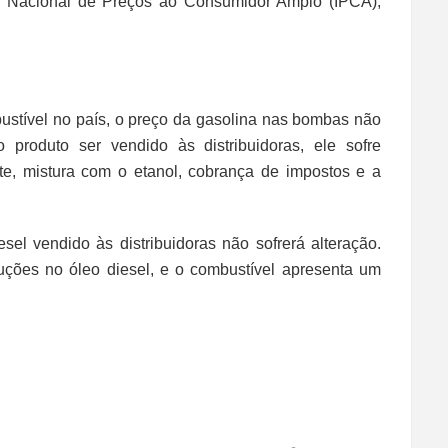
e Nacional de Preços ao Consumidor Amplo (IPCA),
ustível no país, o preço da gasolina nas bombas não
produto ser vendido às distribuidoras, ele sofre
ete, mistura com o etanol, cobrança de impostos e a
sel vendido às distribuidoras não sofrerá alteração.
ções no óleo diesel, e o combustível apresenta um