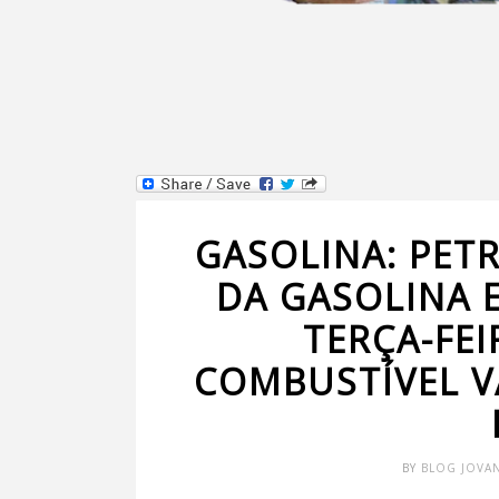
GASOLINA: PET
DA GASOLINA E
TERÇA-FEI
COMBUSTÍVEL VA
BY
BLOG JOVA