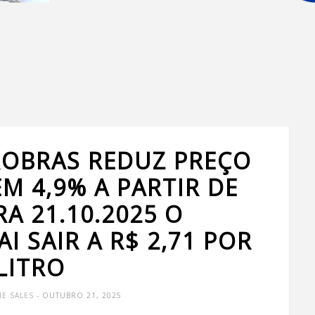
ROBRAS REDUZ PREÇO
M 4,9% A PARTIR DE
RA 21.10.2025 O
I SAIR A R$ 2,71 POR
LITRO
NE SALES
- OUTUBRO 21, 2025