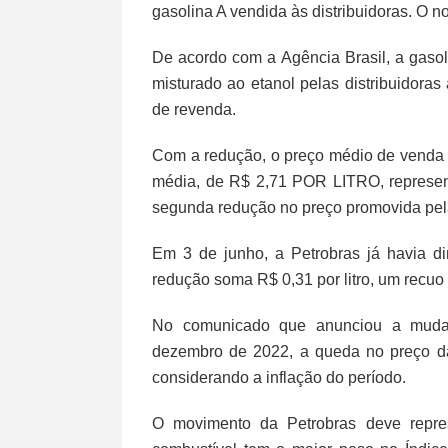
gasolina A vendida às distribuidoras. O nov
De acordo com a Agência Brasil, a gasoli
misturado ao etanol pelas distribuidoras
de revenda.
Com a redução, o preço médio de venda d
média, de R$ 2,71 POR LITRO, represent
segunda redução no preço promovida pela
Em 3 de junho, a Petrobras já havia d
redução soma R$ 0,31 por litro, um recuo
No comunicado que anunciou a mudan
dezembro de 2022, a queda no preço da
considerando a inflação do período.
O movimento da Petrobras deve repres