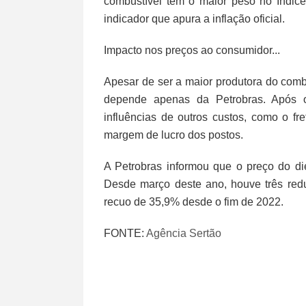
combustível tem o maior peso no Índic
indicador que apura a inflação oficial.
Impacto nos preços ao consumidor...
Apesar de ser a maior produtora do comb
depende apenas da Petrobras. Após o 
influências de outros custos, como o fr
margem de lucro dos postos.
A Petrobras informou que o preço do die
Desde março deste ano, houve três redu
recuo de 35,9% desde o fim de 2022.
FONTE:
Agência Sertão