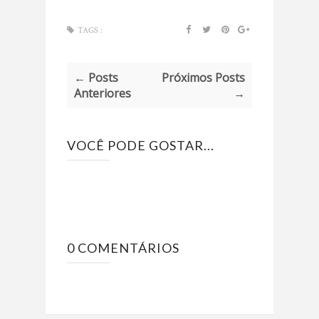
TAGS :
← Posts
Próximos Posts
Anteriores
→
VOCÊ PODE GOSTAR...
0 COMENTÁRIOS