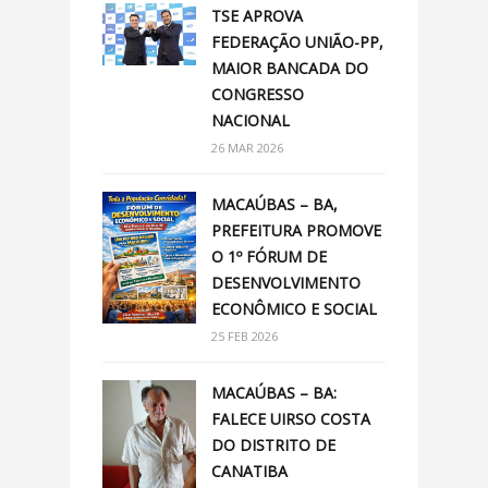
TSE APROVA
FEDERAÇÃO UNIÃO-PP,
MAIOR BANCADA DO
CONGRESSO
NACIONAL
26 MAR 2026
MACAÚBAS – BA,
PREFEITURA PROMOVE
O 1º FÓRUM DE
DESENVOLVIMENTO
ECONÔMICO E SOCIAL
25 FEB 2026
MACAÚBAS – BA:
FALECE UIRSO COSTA
DO DISTRITO DE
CANATIBA