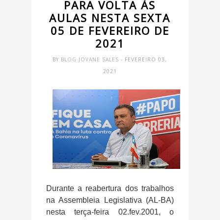
PARA VOLTA ÀS
AULAS NESTA SEXTA
05 DE FEVEREIRO DE
2021
BY
BLOG JOVANE SALES
- FEVEREIRO 03,
2021
Durante a reabertura dos trabalhos
na Assembleia Legislativa (AL-BA)
nesta terça-feira 02.fev.2001, o