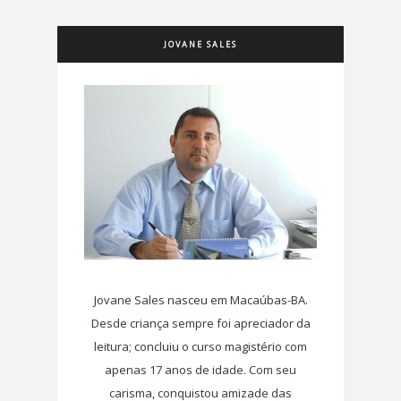
JOVANE SALES
Jovane Sales nasceu em Macaúbas-BA.
Desde criança sempre foi apreciador da
leitura; concluiu o curso magistério com
apenas 17 anos de idade. Com seu
carisma, conquistou amizade das