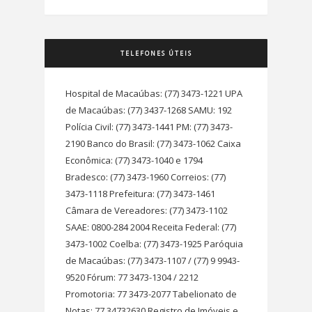
TELEFONES ÚTEIS
Hospital de Macaúbas: (77) 3473-1221 UPA
de Macaúbas: (77) 3437-1268 SAMU: 192
Polícia Civil: (77) 3473-1441 PM: (77) 3473-
2190 Banco do Brasil: (77) 3473-1062 Caixa
Econômica: (77) 3473-1040 e 1794
Bradesco: (77) 3473-1960 Correios: (77)
3473-1118 Prefeitura: (77) 3473-1461
Câmara de Vereadores: (77) 3473-1102
SAAE: 0800-284 2004 Receita Federal: (77)
3473-1002 Coelba: (77) 3473-1925 Paróquia
de Macaúbas: (77) 3473-1107 / (77) 9 9943-
9520 Fórum: 77 3473-1304 / 2212
Promotoria: 77 3473-2077 Tabelionato de
Notas: 77 34732630 Registro de Imóveis e