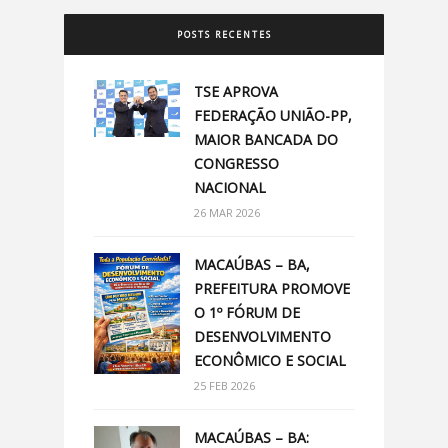
POSTS RECENTES
TSE APROVA
FEDERAÇÃO UNIÃO-PP,
MAIOR BANCADA DO
CONGRESSO
NACIONAL
26 MAR 2026
MACAÚBAS – BA,
PREFEITURA PROMOVE
O 1º FÓRUM DE
DESENVOLVIMENTO
ECONÔMICO E SOCIAL
25 FEB 2026
MACAÚBAS – BA: