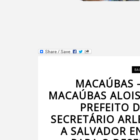
BA
MACAÚBAS –
MACAÚBAS ALOIS
PREFEITO D
SECRETÁRIO ARL
A SALVADOR E