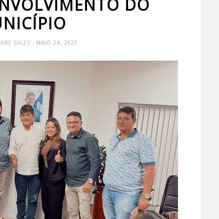
ENVOLVIMENTO DO
NICÍPIO
VANE SALES
- MAIO 24, 2025