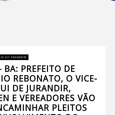
CIA DO PARAMRIM
 BA: PREFEITO DE
IO REBONATO, O VICE-
UI DE JURANDIR,
EN E VEREADORES VÃO
NCAMINHAR PLEITOS