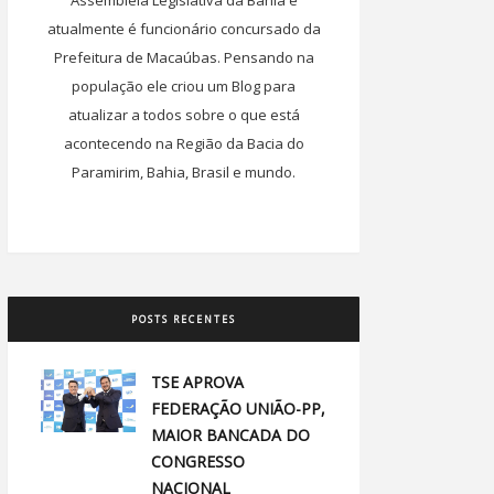
Assembléia Legislativa da Bahia e
atualmente é funcionário concursado da
Prefeitura de Macaúbas. Pensando na
população ele criou um Blog para
atualizar a todos sobre o que está
acontecendo na Região da Bacia do
Paramirim, Bahia, Brasil e mundo.
POSTS RECENTES
TSE APROVA
FEDERAÇÃO UNIÃO-PP,
MAIOR BANCADA DO
CONGRESSO
NACIONAL