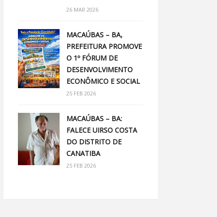
26 MAR 2026
MACAÚBAS – BA,
PREFEITURA PROMOVE
O 1º FÓRUM DE
DESENVOLVIMENTO
ECONÔMICO E SOCIAL
25 FEB 2026
MACAÚBAS – BA:
FALECE UIRSO COSTA
DO DISTRITO DE
CANATIBA
25 FEB 2026