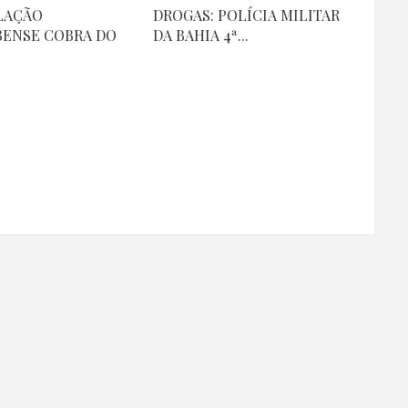
LAÇÃO
DROGAS: POLÍCIA MILITAR
ENSE COBRA DO
DA BAHIA 4ª...