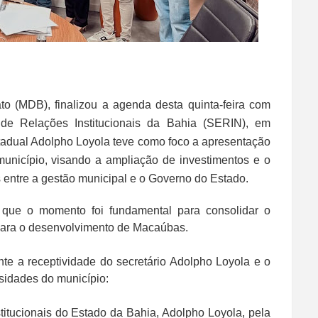
to (MDB), finalizou a agenda desta quinta-feira com
 de Relações Institucionais da Bahia (SERIN), em
stadual Adolpho Loyola teve como foco a apresentação
unicípio, visando a ampliação de investimentos e o
is entre a gestão municipal e o Governo do Estado.
u que o momento foi fundamental para consolidar o
 para o desenvolvimento de Macaúbas.
 a receptividade do secretário Adolpho Loyola e o
idades do município:
titucionais do Estado da Bahia, Adolpho Loyola, pela