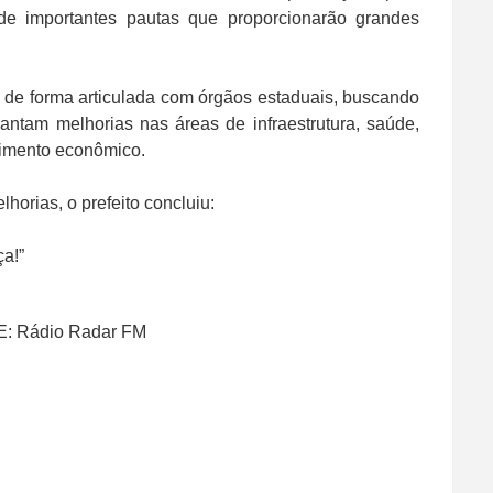
de importantes pautas que proporcionarão grandes
 de forma articulada com órgãos estaduais, buscando
antam melhorias nas áreas de infraestrutura, saúde,
vimento econômico.
orias, o prefeito concluiu:
ça!”
: Rádio Radar FM