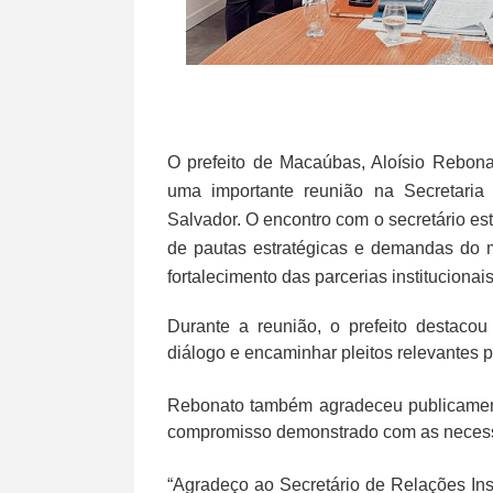
O prefeito de Macaúbas, Aloísio Rebona
uma importante reunião na Secretaria
Salvador. O encontro com o secretário e
de pautas estratégicas e demandas do m
fortalecimento das parcerias instituciona
Durante a reunião, o prefeito destaco
diálogo e encaminhar pleitos relevantes
Rebonato também agradeceu publicamente
compromisso demonstrado com as necess
“Agradeço ao Secretário de Relações Ins