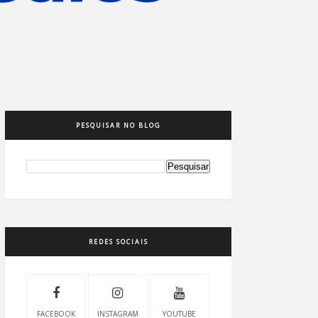
PESQUISAR NO BLOG
REDES SOCIAIS
FACEBOOK
INSTAGRAM
YOUTUBE