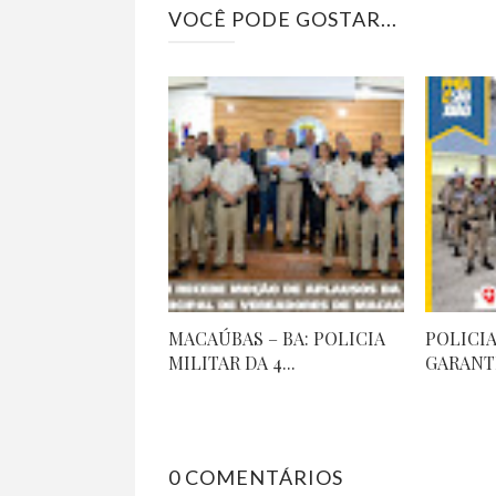
VOCÊ PODE GOSTAR...
MACAÚBAS – BA: POLICIA
POLICIA
MILITAR DA 4...
GARANTE
0 COMENTÁRIOS