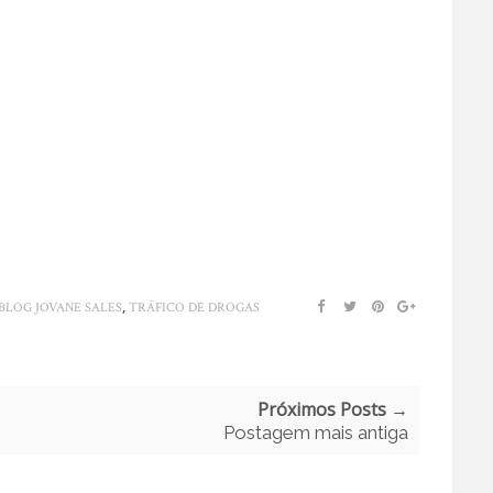
,
BLOG JOVANE SALES
TRÁFICO DE DROGAS
Próximos Posts →
Postagem mais antiga