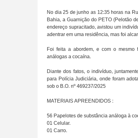
No dia 25 de junho as 12:35 horas na R
Bahia, a Guarnição do PETO (Pelotão de
endereço supracitado, avistou um indivídu
adentrar em uma residência, mas foi alca
Foi feita a abordem, e com o mesmo f
análogas a cocaína.
Diante dos fatos, o indivíduo, juntamen
para Polícia Judiciária, onde foram adot
sob o B.O. nº 469237/2025
MATERIAIS APREENDIDOS :
56 Papelotes de substância análoga à co
01 Celular.
01 Carro.