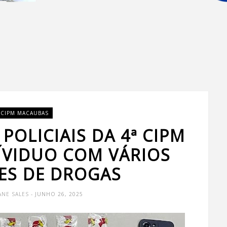
 CIPM MACAUBAS
POLICIAIS DA 4ª CIPM
ÍVIDUO COM VÁRIOS
ES DE DROGAS
ANE SALES
- JUNHO 26, 2025