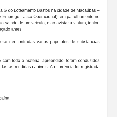
ua G do Loteamento Bastos na cidade de Macaúbas –
 Emprego Tático Operacional), em patrulhamento no
o saindo de um veículo, e ao avistar a viatura, tentou
nçado antes.
oram encontradas vários papelotes de substâncias
te com todo o material apreendido, foram conduzidos
adas as medidas cabíveis. A ocorrência foi registrada
caína.