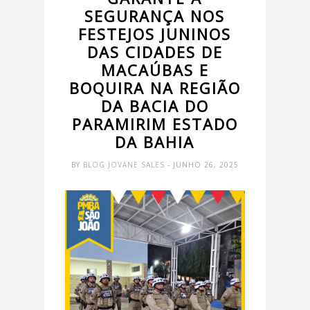
SEGURANÇA NOS
FESTEJOS JUNINOS
DAS CIDADES DE
MACAÚBAS E
BOQUIRA NA REGIÃO
DA BACIA DO
PARAMIRIM ESTADO
DA BAHIA
BY
BLOG JOVANE SALES
- JUNHO 26, 2025