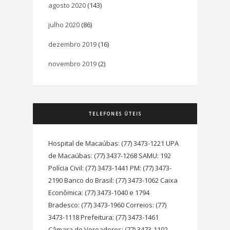
agosto 2020
(143)
julho 2020
(86)
dezembro 2019
(16)
novembro 2019
(2)
TELEFONES ÚTEIS
Hospital de Macaúbas: (77) 3473-1221 UPA
de Macaúbas: (77) 3437-1268 SAMU: 192
Polícia Civil: (77) 3473-1441 PM: (77) 3473-
2190 Banco do Brasil: (77) 3473-1062 Caixa
Econômica: (77) 3473-1040 e 1794
Bradesco: (77) 3473-1960 Correios: (77)
3473-1118 Prefeitura: (77) 3473-1461
Câmara de Vereadores: (77) 3473-1102