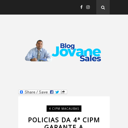
4 CIPM MACAUBAS
POLICIAS DA 4ª CIPM
GARANTE A