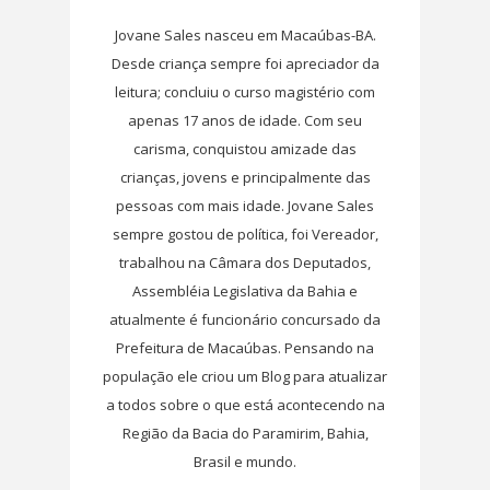
Jovane Sales nasceu em Macaúbas-BA.
Desde criança sempre foi apreciador da
leitura; concluiu o curso magistério com
apenas 17 anos de idade. Com seu
carisma, conquistou amizade das
crianças, jovens e principalmente das
pessoas com mais idade. Jovane Sales
sempre gostou de política, foi Vereador,
trabalhou na Câmara dos Deputados,
Assembléia Legislativa da Bahia e
atualmente é funcionário concursado da
Prefeitura de Macaúbas. Pensando na
população ele criou um Blog para atualizar
a todos sobre o que está acontecendo na
Região da Bacia do Paramirim, Bahia,
Brasil e mundo.