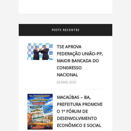
POSTS RECENTES
TSE APROVA
FEDERAÇÃO UNIÃO-PP,
MAIOR BANCADA DO
CONGRESSO
NACIONAL
26 MAR 2026
MACAÚBAS – BA,
PREFEITURA PROMOVE
O 1º FÓRUM DE
DESENVOLVIMENTO
ECONÔMICO E SOCIAL