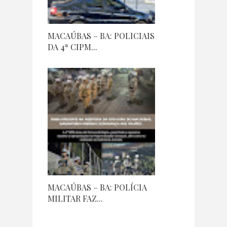
MACAÚBAS – BA: POLICIAIS
DA 4ª CIPM...
MACAÚBAS – BA: POLÍCIA
MILITAR FAZ...